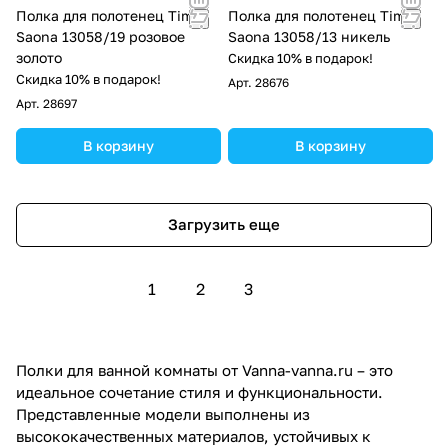
Полка для полотенец Timo
Полка для полотенец Timo
Saona 13058/19 розовое
Saona 13058/13 никель
золото
Скидка 10% в подарок!
Скидка 10% в подарок!
Арт.
28676
Арт.
28697
В корзину
В корзину
Загрузить еще
1
2
3
Полки для ванной комнаты от Vanna-vanna.ru – это
идеальное сочетание стиля и функциональности.
Представленные модели выполнены из
высококачественных материалов, устойчивых к