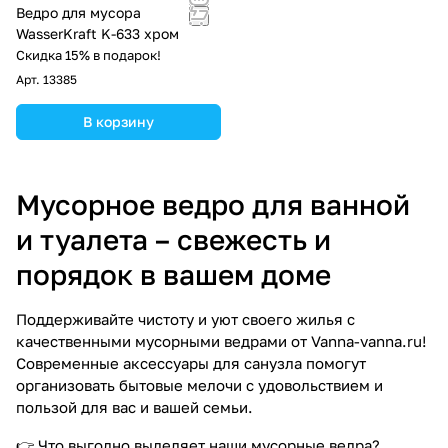
Ведро для мусора
WasserKraft K-633 хром
Скидка 15% в подарок!
Арт.
13385
В корзину
Мусорное ведро для ванной
и туалета – свежесть и
порядок в вашем доме
Поддерживайте чистоту и уют своего жилья с
качественными мусорными ведрами от Vanna-vanna.ru!
Современные аксессуары для санузла помогут
организовать бытовые мелочи с удовольствием и
пользой для вас и вашей семьи.
👉 Что выгодно выделяет наши мусорные ведра?