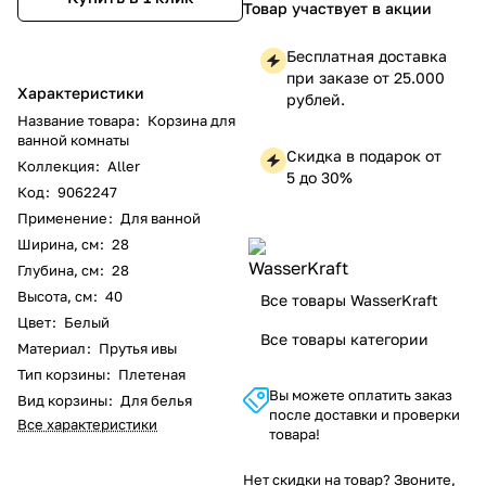
Товар участвует в акции
Бесплатная доставка
при заказе от 25.000
Характеристики
рублей.
Название товара
:
Корзина для
ванной комнаты
Скидка в подарок от
Коллекция
:
Aller
5 до 30%
Код
:
9062247
Применение
:
Для ванной
Ширина, см
:
28
Глубина, см
:
28
Высота, см
:
40
Все товары WasserKraft
Цвет
:
Белый
Все товары категории
Материал
:
Прутья ивы
Тип корзины
:
Плетеная
Вы можете оплатить заказ
Вид корзины
:
Для белья
после доставки и проверки
Все характеристики
товара!
Нет скидки на товар? Звоните,