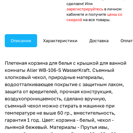
сделаем! Или
зарегистрируйтесь
в личном
кабинете и получите
цены со
скидкой
на все товары.
Описание
Характеристики
Доставка
Оплат
Плетеная корзина для белья с крышкой для ванной
комнаты Aller WB-106-S WasserKraft. Съемный
хлопковый чехол, природные материалы,
водоотталкивающее покрытие с защитным лаком,
защита от вредителей, прочная конструкция,
воздухопроницаемость, сделано вручную,
съемный чехол можно стирать в машинке при
температуре не выше 60 гр., вместительность,
гарантия 1 год. Цвет: корзина - белый, чехол -
льняной бежевый. Материалы - Прутья ивы,