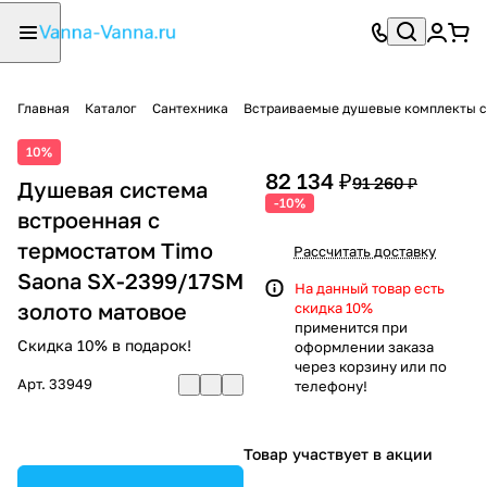
Главная
Каталог
Сантехника
Встраиваемые душевые комплекты с
10%
82 134 ₽
91 260 ₽
Душевая система
-10%
встроенная с
термостатом Timo
Рассчитать доставку
Saona SX-2399/17SM
На данный товар есть
золото матовое
скидка 10%
применится при
Скидка 10% в подарок!
оформлении заказа
через корзину или по
Арт.
33949
телефону!
Товар участвует в акции