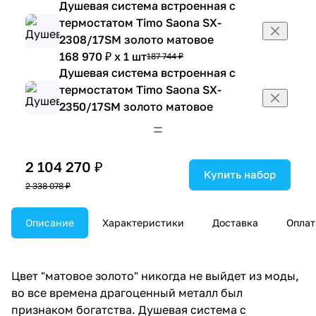
Душевая система встроенная с
термостатом Timo Saona SX-
2308/17SM золото матовое
168 970 ₽ x 1 шт
187 744 ₽
Душевая система встроенная с
термостатом Timo Saona SX-
2350/17SM золото матовое
106 965 ₽ x 1 шт
118 850 ₽
Душевая система встроенная с
термостатом Timo Saona SX-
2 104 270 ₽
2358/17SM золото матовое
Купить набор
2 338 078 ₽
124 156 ₽ x 1 шт
137 951 ₽
Душевая система встроенная с
Описание
термостатом Timo Saona SX-
Характеристики
Доставка
Оплат
2370/17SM золото матовое
116 514 ₽ x 1 шт
129 460 ₽
Душевая система с термостатом
Цвет "матовое золото" никогда не выйдет из моды,
Timo Saona SX-2380/17 золото
во все времена драгоценный металл был
матовое
признаком богатства. Душевая система с