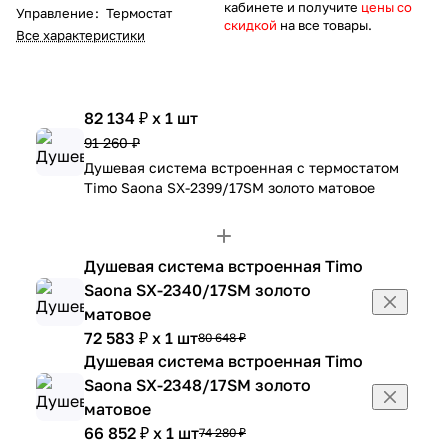
кабинете и получите
цены со
Управление
:
Термостат
скидкой
на все товары.
Все характеристики
82 134 ₽ x 1 шт
91 260 ₽
Душевая система встроенная с термостатом
Timo Saona SX-2399/17SM золото матовое
Душевая система встроенная Timo
Saona SX-2340/17SM золото
матовое
72 583 ₽ x 1 шт
80 648 ₽
Душевая система встроенная Timo
Saona SX-2348/17SM золото
матовое
66 852 ₽ x 1 шт
74 280 ₽