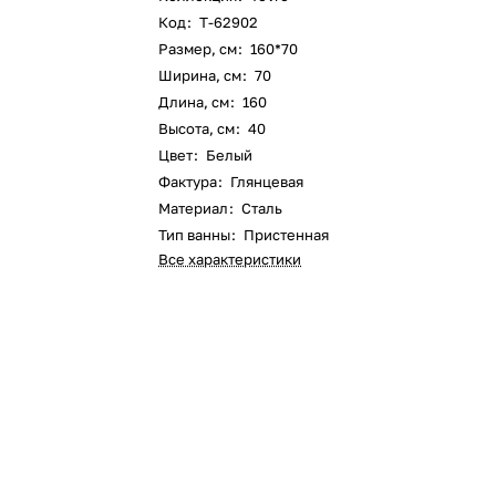
Код
:
Т-62902
Размер, см
:
160*70
Ширина, см
:
70
Длина, см
:
160
Высота, см
:
40
Цвет
:
Белый
Фактура
:
Глянцевая
Материал
:
Сталь
Тип ванны
:
Пристенная
Все характеристики