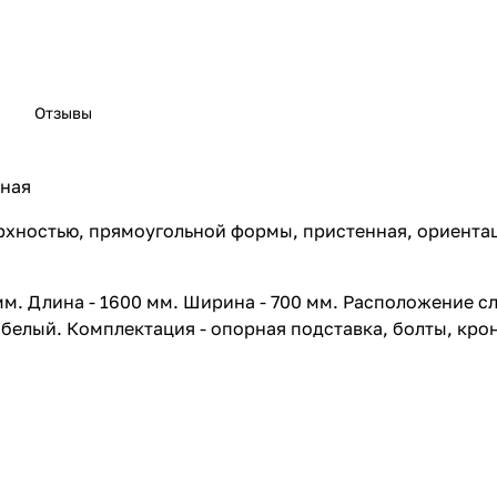
Отзывы
ьная
ерхностью, прямоугольной формы, пристенная, ориентац
 мм. Длина - 1600 мм. Ширина - 700 мм. Расположение с
 белый. Комплектация - опорная подставка, болты, крон