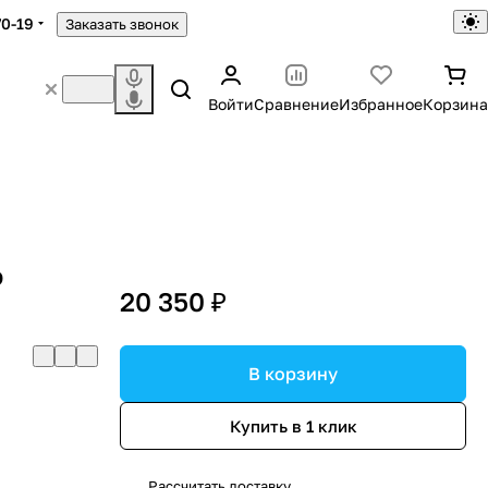
70-19
Заказать звонок
Войти
Сравнение
Избранное
Корзина
o
20 350 ₽
В корзину
Купить в 1 клик
Рассчитать доставку