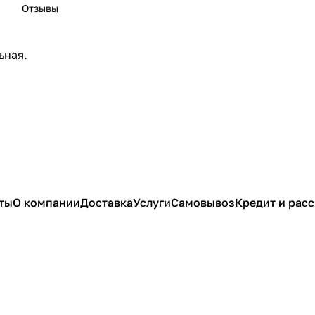
Отзывы
ьная.
ты
О компании
Доставка
Услуги
Самовывоз
Кредит и рас