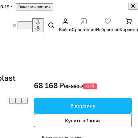
70-19
Заказать звонок
Войти
Сравнение
Избранное
Корзина
last
68 168 ₽
90 890 ₽
-25%
В корзину
Купить в 1 клик
Рассчитать доставку