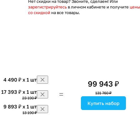
Нет скидки на товар? Звоните, сделаем! Или
зарегистрируйтесь
в личном кабинете и получите
цены
со скидкой
на все товары.
4 490 ₽ x 1 шт
99 943 ₽
17 393 ₽ x 1 шт
131 760 ₽
23 190 ₽
Купить набор
9 893 ₽ x 1 шт
13 190 ₽