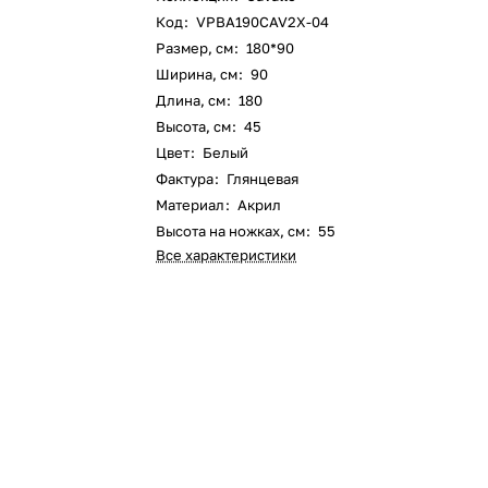
Код
:
VPBA190CAV2X-04
Размер, см
:
180*90
Ширина, см
:
90
Длина, см
:
180
Высота, см
:
45
Цвет
:
Белый
Фактура
:
Глянцевая
Материал
:
Акрил
Высота на ножках, см
:
55
Все характеристики