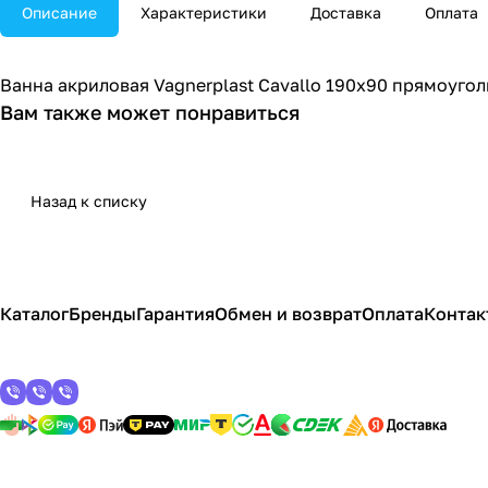
Описание
Характеристики
Доставка
Оплата
Ванна акриловая Vagnerplast Cavallo 190х90 прямоугол
Вам также может понравиться
Назад к списку
Каталог
Бренды
Гарантия
Обмен и возврат
Оплата
Контак