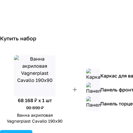
Купить набор
Каркас для ва
Панель фронт
68 168 ₽ x 1 шт
Панель торцев
90 890 ₽
Ванна акриловая
Vagnerplast Cavallo 190х90