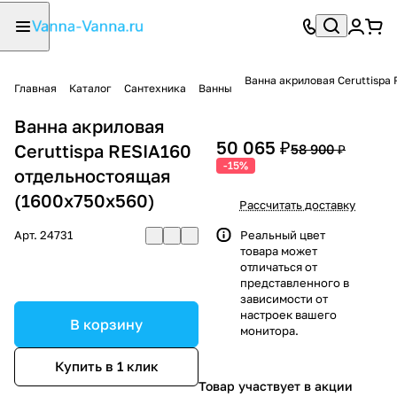
Ванна акриловая Ceruttispa
Главная
Каталог
Сантехника
Ванны
Ванна акриловая
50 065 ₽
Ceruttispa RESIA160
58 900 ₽
-15%
отдельностоящая
(1600x750x560)
Рассчитать доставку
Арт.
24731
Реальный цвет
товара может
отличаться от
представленного в
зависимости от
настроек вашего
В корзину
монитора.
Купить в 1 клик
Товар участвует в акции