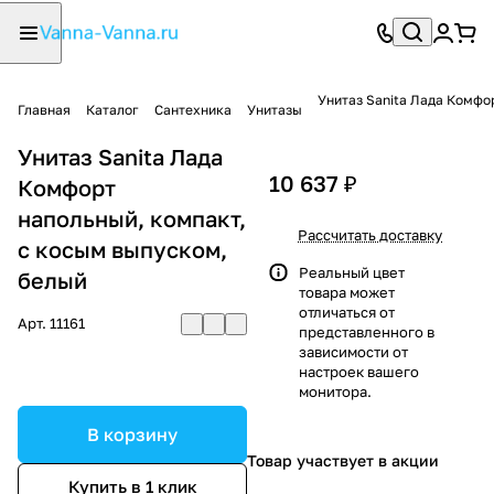
Унитаз Sanita Лада Комфо
Главная
Каталог
Сантехника
Унитазы
Унитаз Sanita Лада
10 637 ₽
Комфорт
напольный, компакт,
Рассчитать доставку
с косым выпуском,
Реальный цвет
белый
товара может
отличаться от
Арт.
11161
представленного в
зависимости от
настроек вашего
монитора.
В корзину
Товар участвует в акции
Купить в 1 клик