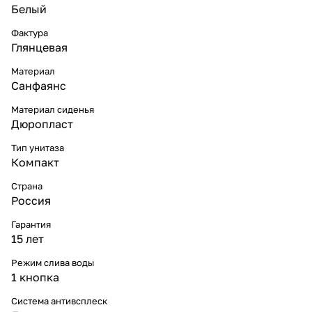
Белый
Фактура
Глянцевая
Материал
Санфаянс
Материал сиденья
Дюропласт
Тип унитаза
Компакт
Страна
Россия
Гарантия
15 лет
Режим слива воды
1 кнопка
Система антивсплеск