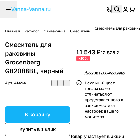
Смеситель для раковин
Главная
Каталог
Сантехника
Смесители
Смеситель для
11 543 ₽
раковины
12 825 ₽
-10%
Grocenberg
GB2088BL, черный
Рассчитать доставку
Арт.
41494
Реальный цвет
товара может
отличаться от
представленного в
зависимости от
настроек вашего
В корзину
монитора.
Купить в 1 клик
Товар участвует в акции