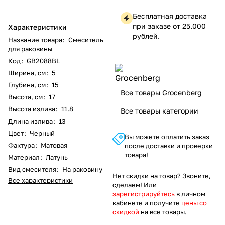
Бесплатная доставка
при заказе от 25.000
Характеристики
рублей.
Название товара
:
Смеситель
для раковины
Код
:
GB2088BL
Ширина, см
:
5
Глубина, см
:
15
Все товары Grocenberg
Высота, см
:
17
Высота излива
:
11.8
Все товары категории
Длина излива
:
13
Цвет
:
Черный
Вы можете оплатить заказ
Фактура
:
Матовая
после доставки и проверки
товара!
Материал
:
Латунь
Вид смесителя
:
На раковину
Нет скидки на товар? Звоните,
Все характеристики
сделаем! Или
зарегистрируйтесь
в личном
кабинете и получите
цены со
скидкой
на все товары.