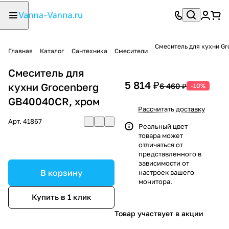
Смеситель для кухни Gr
Главная
Каталог
Сантехника
Смесители
Смеситель для
5 814 ₽
кухни Grocenberg
6 460 ₽
-10%
GB40040CR, хром
Рассчитать доставку
Арт.
41867
Реальный цвет
товара может
отличаться от
представленного в
зависимости от
В корзину
настроек вашего
монитора.
Купить в 1 клик
Товар участвует в акции