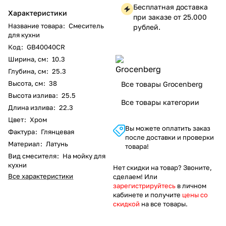
Бесплатная доставка
Характеристики
при заказе от 25.000
Название товара
:
Смеситель
рублей.
для кухни
Код
:
GB40040CR
Ширина, см
:
10.3
Глубина, см
:
25.3
Высота, см
:
38
Все товары Grocenberg
Высота излива
:
25.5
Все товары категории
Длина излива
:
22.3
Цвет
:
Хром
Вы можете оплатить заказ
Фактура
:
Глянцевая
после доставки и проверки
Материал
:
Латунь
товара!
Вид смесителя
:
На мойку для
кухни
Нет скидки на товар? Звоните,
Все характеристики
сделаем! Или
зарегистрируйтесь
в личном
кабинете и получите
цены со
скидкой
на все товары.