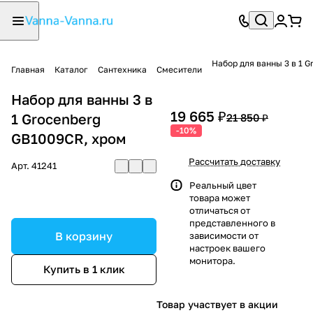
Набор для ванны 3 в 1 
Главная
Каталог
Сантехника
Смесители
Набор для ванны 3 в
19 665 ₽
1 Grocenberg
21 850 ₽
-10%
GB1009CR, хром
Рассчитать доставку
Арт.
41241
Реальный цвет
товара может
отличаться от
представленного в
В корзину
зависимости от
настроек вашего
монитора.
Купить в 1 клик
Товар участвует в акции