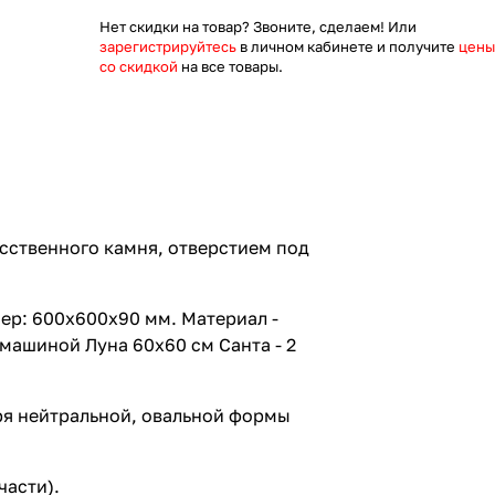
Нет скидки на товар? Звоните, сделаем! Или
зарегистрируйтесь
в личном кабинете и получите
цены
со скидкой
на все товары.
сственного камня, отверстием под
ер: 600х600х90 мм. Материал -
машиной Луна 60х60 см Санта - 2
ря нейтральной, овальной формы
части).