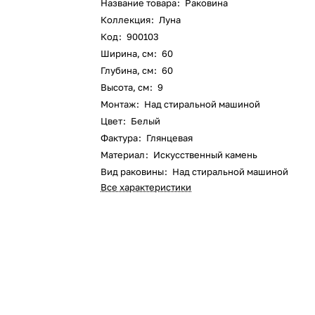
Название товара
:
Раковина
Коллекция
:
Луна
Код
:
900103
Ширина, см
:
60
Глубина, см
:
60
Высота, см
:
9
Монтаж
:
Над стиральной машиной
Цвет
:
Белый
Фактура
:
Глянцевая
Материал
:
Искусственный камень
Вид раковины
:
Над стиральной машиной
Все характеристики