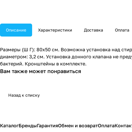
Описание
Характеристики
Доставка
Оплата
Размеры (Ш Г): 80x50 см. Возможна установка над сти
диаметром: 3,2 см. Установка донного клапана не пре
бактерий. Кронштейны в комплекте.
Вам также может понравиться
Назад к списку
Каталог
Бренды
Гарантия
Обмен и возврат
Оплата
Контак