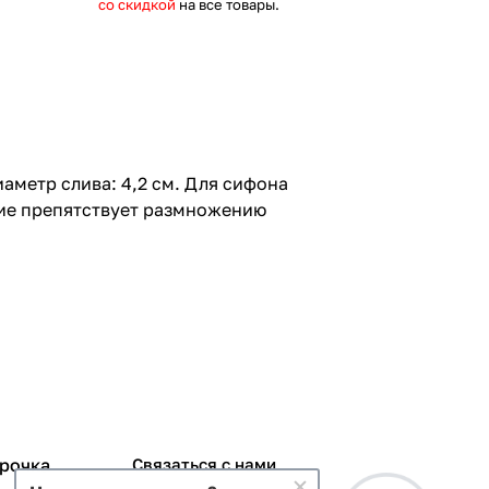
со скидкой
на все товары.
аметр слива: 4,2 см. Для сифона
тие препятствует размножению
срочка
Связаться с нами