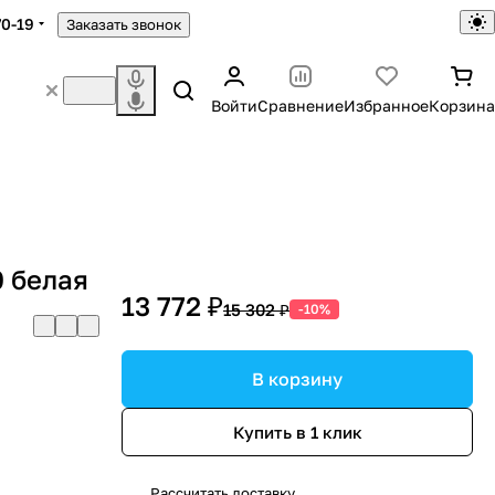
70-19
Заказать звонок
Войти
Сравнение
Избранное
Корзина
0 белая
13 772 ₽
15 302 ₽
-10%
В корзину
Купить в 1 клик
Рассчитать доставку