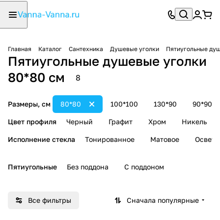
Главная
Каталог
Сантехника
Душевые уголки
Пятиугольные ду
Пятиугольные душевые уголки
80*80 см
8
Размеры, см
80*80
100*100
130*90
90*90
Цвет профиля
Черный
Графит
Хром
Никель
Исполнение стекла
Тонированное
Матовое
Осветл
Пятиугольные
Без поддона
С поддоном
Все фильтры
Сначала популярные