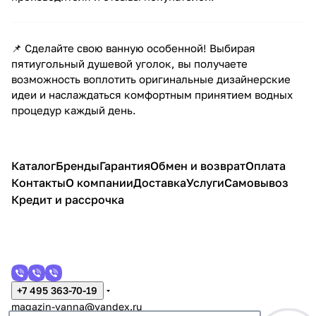
📌 Сделайте свою ванную особенной! Выбирая
пятиугольный душевой уголок, вы получаете
возможность воплотить оригинальные дизайнерские
идеи и наслаждаться комфортным принятием водных
процедур каждый день.
Каталог
Бренды
Гарантия
Обмен и возврат
Оплата
Контакты
О компании
Доставка
Услуги
Самовывоз
Кредит и рассрочка
+7 495 363-70-19
magazin-vanna@yandex.ru