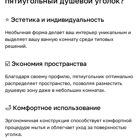
пятиугольный душевой уголок?
⭐ Эстетика и индивидуальность
Необычная форма делает ваш интерьер уникальным и
выделяет вашу ванную комнату среди типовых
решений.
☑️ Экономия пространства
Благодаря своему профилю, пятиугольник оптимально
распределяет пространство, позволяя разместить
душевую зону даже в небольших комнатах.
🛁 Комфортное использование
Эргономичная конструкция способствует комфортной
процедуре мытья и облегчает уход за поверхностью
уголка.