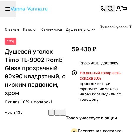
Душевой уголок T
Главная
Каталог
Сантехника
Душевые уголки
10%
59 430 ₽
Душевой уголок
Timo TL-9002 Romb
Рассчитать доставку
Glass прозрачный
На данный товар есть
90х90 квадратный, с
скидка 10%
низким поддоном,
применится при
оформлении заказа
хром
через корзину или по
телефону!
Скидка 10% в подарок!
Арт.
8435
Товар участвует в акции
Бесплатная доставка