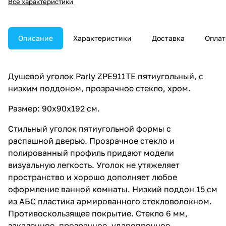
Все характеристики
Описание
Характеристики
Доставка
Оплат
Душевой уголок Parly ZPE911TE пятиугольный, с
низким поддоном, прозрачное стекло, хром.
Размер: 90х90х192 см.
Стильный уголок пятиугольной формы с
распашной дверью. Прозрачное стекло и
полированный профиль придают модели
визуальную легкость. Уголок не утяжеляет
пространство и хорошо дополняет любое
оформление ванной комнаты. Низкий поддон 15 см
из АБС пластика армированного стекловолокном.
Противоскользящее покрытие. Стекло 6 мм,
закаленное, прозрачное, ударопрочное,