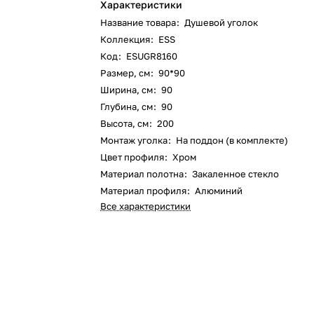
Характеристики
Название товара
:
Душевой уголок
Коллекция
:
ESS
Код
:
ESUGR8160
Размер, см
:
90*90
Ширина, см
:
90
Глубина, см
:
90
Высота, см
:
200
Монтаж уголка
:
На поддон (в комплекте)
Цвет профиля
:
Хром
Материал полотна
:
Закаленное стекло
Материал профиля
:
Алюминий
Все характеристики