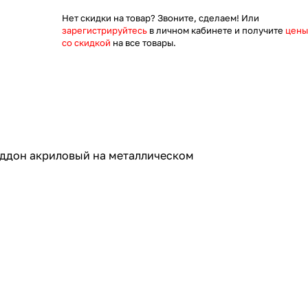
Нет скидки на товар? Звоните, сделаем! Или
зарегистрируйтесь
в личном кабинете и получите
цены
со скидкой
на все товары.
оддон акриловый на металлическом