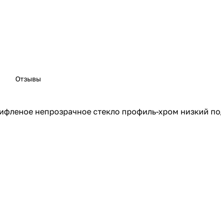
Отзывы
рифленое непрозрачное стекло профиль-хром низкий п