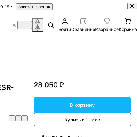
70-19
Заказать звонок
Войти
Сравнение
Избранное
Корзина
28 050 ₽
ESR-
В корзину
Купить в 1 клик
Рассчитать доставку