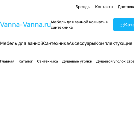
Бренды
Контакты
Доставк
Мебель для ванной комнаты и
Кат
сантехника
Мебель для ванной
Сантехника
Аксессуары
Комплектующие
Главная
Каталог
Сантехника
Душевые уголки
Душевой уголок Esb