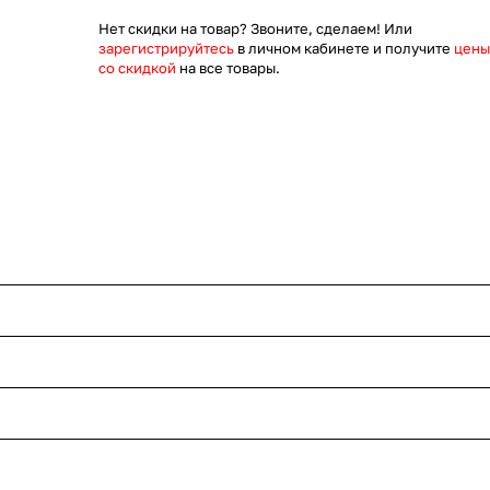
Нет скидки на товар? Звоните, сделаем! Или
зарегистрируйтесь
в личном кабинете и получите
цены
со скидкой
на все товары.