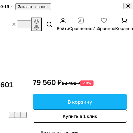
70-19
Заказать звонок
Войти
Сравнение
Избранное
Корзина
79 560 ₽
6601
88 400 ₽
-10%
В корзину
Купить в 1 клик
Рассчитать доставку