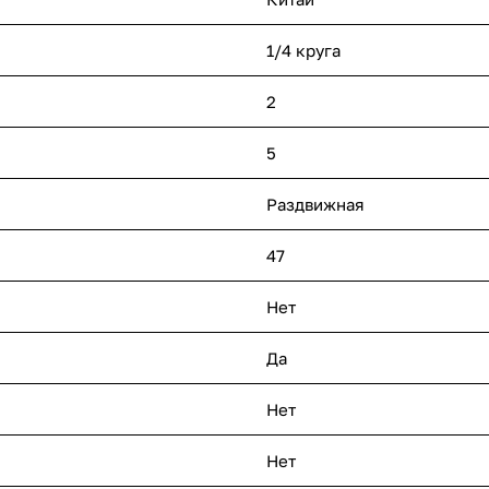
1/4 круга
2
5
Раздвижная
47
Нет
Да
Нет
Нет