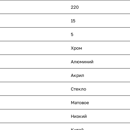
220
15
5
Хром
Алюминий
Акрил
Стекло
Матовое
Низкий
Китай