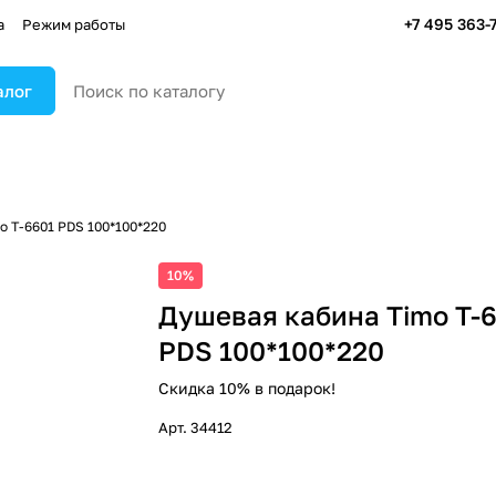
+7 495 363-
а
Режим работы
алог
o T-6601 PDS 100*100*220
10%
Душевая кабина Timo T-
PDS 100*100*220
Скидка 10% в подарок!
Арт.
34412