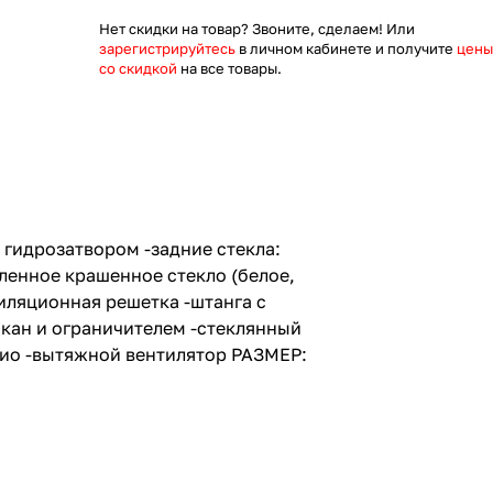
Нет скидки на товар? Звоните, сделаем! Или
зарегистрируйтесь
в личном кабинете и получите
цены
со скидкой
на все товары.
 гидрозатвором -задние стекла:
аленное крашенное стекло (белое,
иляционная решетка -штанга с
акан и ограничителем -стеклянный
дио -вытяжной вентилятор РАЗМЕР: