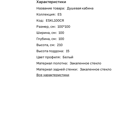
Характеристики
Название товара
:
Душевая кабина
Коллекция
:
ES
Код
:
ESKL100CR
Размер, см
:
100*100
Ширина, см
:
100
Глубина, см
:
100
Высота, см
:
210
Высота поддона
:
15
Цвет профиля
:
Белый
Материал полотна
:
Закаленное стекло
Материал задней стенки
:
Закаленное стекло
Все характеристики