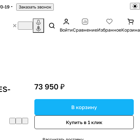
70-19
Заказать звонок
Войти
Сравнение
Избранное
Корзина
73 950 ₽
ES-
В корзину
Купить в 1 клик
Рассчитать доставку