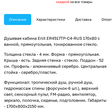
скидкой
на все товары.
Описание
Характеристики
Доставка
Оплат
Душевая кабина Erlit ER4517TP-C4-RUS 170x80 с
ванной, прямоугольная, тонированное стекло.
Толщина стекла - 4 мм. Форма - прямоугольная.
Крыша - есть. Задняя стенка - стекло. Поддон - 52
см. Профиль - алюминиевый серебро. Центральная
стойка - серебро/пластик.
Функционал: тропический душ, ручной душ,
гидромассаж спины (форсунок-6 шт.), верхний
свет, сенсорный пульт, FM-радио, вентилятор,
зеркало, полочка, сиденье, подголовник. Габариты
- 1700x800x2150 мм.