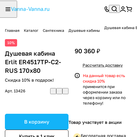
Душевая кабина E
Главная
Каталог
Сантехника
Душевые кабины
10%
90 360 ₽
Душевая кабина
Erlit ER4517TP-C2-
Рассчитать доставку
RUS 170x80
На данный товар есть
Скидка 10% в подарок!
скидка 10%
применится при
Арт.
13426
оформлении заказа
через корзину или по
телефону!
В корзину
Товар участвует в акции
Бесплатная доставка
Купить в 1 клик