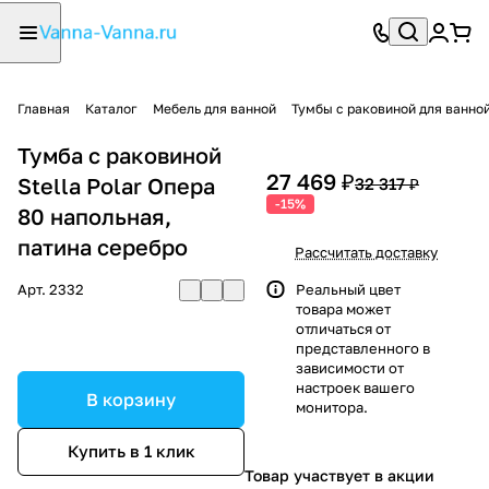
Главная
Каталог
Мебель для ванной
Тумбы с раковиной для ванно
Тумба с раковиной
27 469 ₽
Stella Polar Опера
32 317 ₽
-15%
80 напольная,
патина серебро
Рассчитать доставку
Арт.
2332
Реальный цвет
товара может
отличаться от
представленного в
зависимости от
настроек вашего
В корзину
монитора.
Купить в 1 клик
Товар участвует в акции