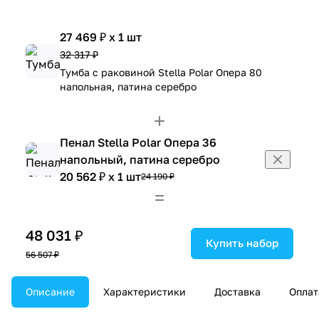
27 469 ₽ x 1 шт
32 317 ₽
Тумба с раковиной Stella Polar Опера 80
напольная, патина серебро
Пенал Stella Polar Опера 36
напольный, патина серебро
20 562 ₽ x 1 шт
24 190 ₽
48 031 ₽
Купить набор
56 507 ₽
Описание
Характеристики
Доставка
Оплат