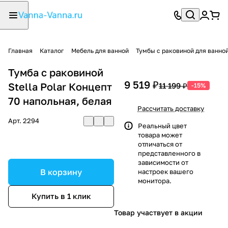
Главная
Каталог
Мебель для ванной
Тумбы с раковиной для ванно
Тумба с раковиной
9 519 ₽
Stella Polar Концепт
11 199 ₽
-15%
70 напольная, белая
Рассчитать доставку
Арт.
2294
Реальный цвет
товара может
отличаться от
представленного в
зависимости от
В корзину
настроек вашего
монитора.
Купить в 1 клик
Товар участвует в акции