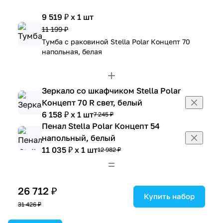
9 519 ₽ x 1 шт
11 199 ₽
Тумба с раковиной Stella Polar Концепт 70
напольная, белая
Зеркало со шкафчиком Stella Polar
Концепт 70 R свет, белый
6 158 ₽ x 1 шт
7 245 ₽
Пенал Stella Polar Концепт 54
напольный, белый
11 035 ₽ x 1 шт
12 982 ₽
26 712 ₽
Купить набор
31 426 ₽