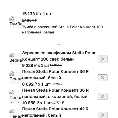
15 133 ₽ x 1 шт
17 804 ₽
Тумба с раковиной Stella Polar Концепт 100
напольная, белая
Зеркало со шкафчиком Stella Polar
Концепт 100 свет, белый
9 228 ₽ x 1 шт
10 856 ₽
Пенал Stella Polar Концепт 36 R
напольный, белый
8 692 ₽ x 1 шт
10 226 ₽
Пенал Stella Polar Концепт 36 R
напольный, с корзиной, белый
10 858 ₽ x 1 шт
12 774 ₽
Пенал Stella Polar Концепт 42 R
напольный, белый