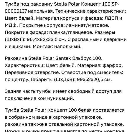
Тумба под раковину Stella Polar Концепт 100 SP-
00000137 напольная. Технические характеристики:
Цвет: белый. Материал корпуса и фасада: ЛДСП и
МДФ. Покрытие корпуса: ламинат/матовое.
Покрытие фасада: пленка/глянцевое. Размеры
(ШхВхГ): 96,4х82х33,5 см. С распашными дверками
и ящиками. Монтаж: напольный.
Раковина Stella Polar Santek Эльбрус 100.
Характеристики: Цвет: белый. Материал: фарфор.
Переливное отверстие. Отверстие под смеситель:
по центру. Габариты (ШхДхВ): 99х52х20,5 см.
Задняя часть тумбы имеет свободный доступ для
подключения коммуникаций.
Тумба Stella Polar Концепт 100 белая поставляется
в собранном виде в картонной упаковке,
раковина так же в отдельной картонной упаковке.
Ножки и ручки прикручиваются по месту монтажа.