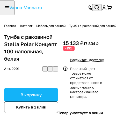
Главная
Каталог
Мебель для ванной
Тумбы с раковиной для ванно
Тумба с раковиной
15 133 ₽
Stella Polar Концепт
17 804 ₽
-15%
100 напольная,
белая
Рассчитать доставку
Арт.
2291
Реальный цвет
товара может
отличаться от
представленного в
зависимости от
настроек вашего
В корзину
монитора.
Купить в 1 клик
Товар участвует в акции