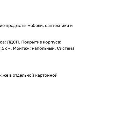
гие предметы мебели, сантехники и
уса: ЛДСП. Покрытие корпуса:
3,5 см. Монтаж: напольный. Система
ак же в отдельной картонной