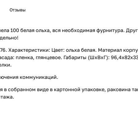
Отзывы
рмела 100 белая ольха, вся необходимая фурнитура. Дру
дельно!
176. Характеристики: Цвет: ольха белая. Материал корп
сада: пленка, глянцевое. Габариты (ШхВхГ): 96,4х82х3
олки.
ключения коммуникаций.
тся в собранном виде в картонной упаковке, раковина т
нтажа.