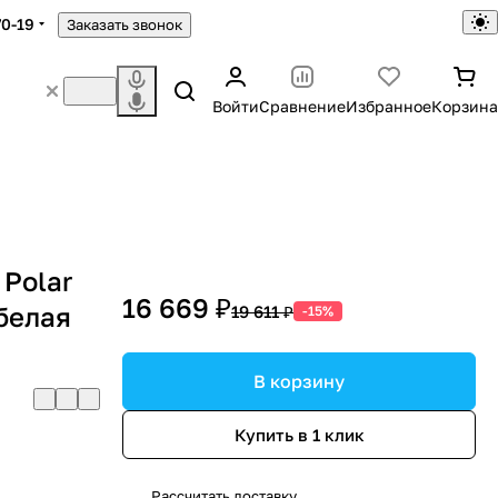
70-19
Заказать звонок
Войти
Сравнение
Избранное
Корзина
 Polar
16 669 ₽
белая
19 611 ₽
-15%
В корзину
Купить в 1 клик
Рассчитать доставку