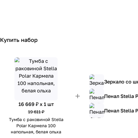
Купить набор
Зеркало со шк
Пенал Stella 
16 669 ₽ x 1 шт
Пенал Stella 
19 611 ₽
Тумба с раковиной Stella
Polar Кармела 100
напольная, белая ольха