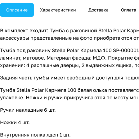
Описание
Характеристики
Доставка
Оплата
В комплект входит: Тумба с раковиной Stella Polar Ка
аксессуары представленные на фото приобретаются от
Тумба под раковину Stella Polar Кармела 100 SP-00000
ламинат, матовое. Материал фасада: МДФ. Покрытие фа
хранения: 4 распашные дверцы, 2 выдвижных ящика, п
Задняя часть тумбы имеет свободный доступ для под
Тумба Stella Polar Кармела 100 белая ольха поставляе
упаковке. Ножки и ручки прикручиваются по месту мо
Ручки накладные 6 шт.
Ножки 4 шт.
Внутренняя полка лдсп 1 шт.