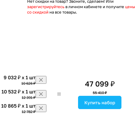
Нет скидки на товар? Звоните, сделаем! Или
зарегистрируйтесь
в личном кабинете и получите
цены
со скидкой
на все товары.
9 032 ₽ x 1 шт
47 099 ₽
10 626 ₽
10 532 ₽ x 1 шт
55 410 ₽
12 391 ₽
Купить набор
10 865 ₽ x 1 шт
12 782 ₽