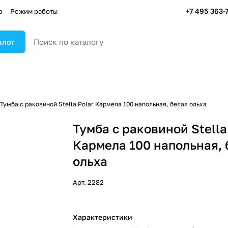
+7 495 363-
а
Режим работы
алог
Тумба с раковиной Stella Polar Кармела 100 напольная, белая ольха
Тумба с раковиной Stella
Кармела 100 напольная, 
ольха
Арт.
2282
Характеристики