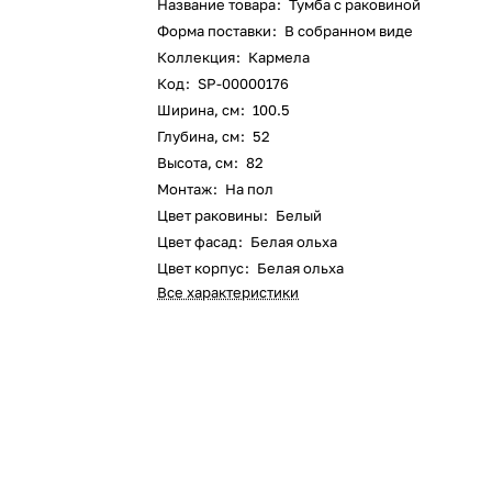
Название товара
:
Тумба с раковиной
Форма поставки
:
В собранном виде
Коллекция
:
Кармела
Код
:
SP-00000176
Ширина, см
:
100.5
Глубина, см
:
52
Высота, см
:
82
Монтаж
:
На пол
Цвет раковины
:
Белый
Цвет фасад
:
Белая ольха
Цвет корпус
:
Белая ольха
Все характеристики