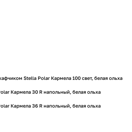
афчиком Stella Polar Кармела 100 свет, белая ольха
Polar Кармела 30 R напольный, белая ольха
Polar Кармела 36 R напольный, белая ольха