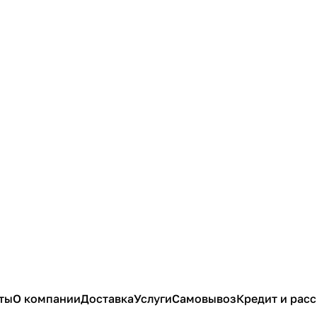
ты
О компании
Доставка
Услуги
Самовывоз
Кредит и рас