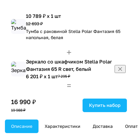
10 789 ₽ x 1 шт
12 693 ₽
Тумба с раковиной Stella Polar Фантазия 65
напольная, белая
Зеркало со шкафчиком Stella Polar
Фантазия 65 R свет, белый
6 201 ₽ x 1 шт
7 295 ₽
16 990 ₽
Купить набор
19 988 ₽
Описание
Характеристики
Доставка
Оплат