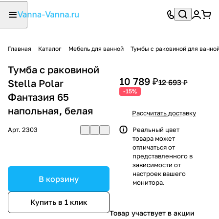
Главная
Каталог
Мебель для ванной
Тумбы с раковиной для ванно
Тумба с раковиной
10 789 ₽
Stella Polar
12 693 ₽
-15%
Фантазия 65
напольная, белая
Рассчитать доставку
Арт.
2303
Реальный цвет
товара может
отличаться от
представленного в
зависимости от
настроек вашего
В корзину
монитора.
Купить в 1 клик
Товар участвует в акции