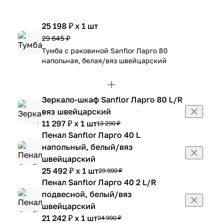
25 198 ₽ x 1 шт
29 645 ₽
Тумба с раковиной Sanflor Ларго 80
напольная, белая/вяз швейцарский
Зеркало-шкаф Sanflor Ларго 80 L/R
вяз швейцарский
11 297 ₽ x 1 шт
13 290 ₽
Пенал Sanflor Ларго 40 L
напольный, белый/вяз
швейцарский
25 492 ₽ x 1 шт
29 990 ₽
Пенал Sanflor Ларго 40 2 L/R
подвесной, белый/вяз
швейцарский
21 242 ₽ x 1 шт
24 990 ₽