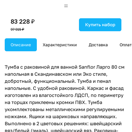
83 228 ₽
Купить набор
97 915 ₽
Описание
Характеристики
Доставка
Оплат
Тумба с раковиной для ванной Sanflor Ларго 80 см
напольная в Скандинавском или Эко стиле,
добротный, функциональный. Тумба и пенал
напольные. С удобной раковиной. Каркас и фасад
изготовлен из влагостойкого ЛДСП, по периметру
на торцах приклеены кромки ПВХ. Тумба
укомплектованы металлическими регулируемыми
ножками. Ящики на шариковых направляющих.
Выполнено в 2 цветовых решениях: швейцарский
вяз/белый (эмаль), швейцарский вяз. Раковина-