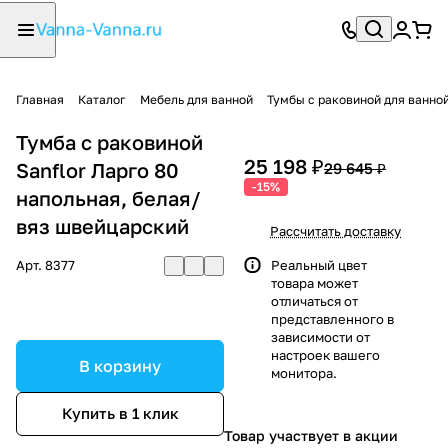
Главная
Каталог
Мебель для ванной
Тумбы с раковиной для ванно
Тумба с раковиной
25 198 ₽
Sanflor Ларго 80
29 645 ₽
-15%
напольная, белая/
вяз швейцарский
Рассчитать доставку
Арт.
8377
Реальный цвет
товара может
отличаться от
представленного в
зависимости от
настроек вашего
В корзину
монитора.
Купить в 1 клик
Товар участвует в акции