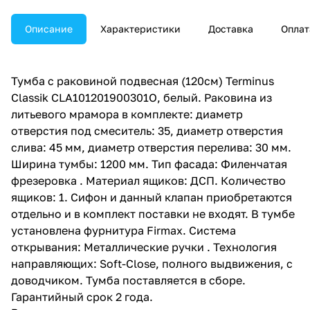
Описание
Характеристики
Доставка
Оплат
Тумба с раковиной подвесная (120см) Terminus
Classik CLA101201900301O, белый. Раковина из
литьевого мрамора в комплекте: диаметр
отверстия под смеситель: 35, диаметр отверстия
слива: 45 мм, диаметр отверстия перелива: 30 мм.
Ширина тумбы: 1200 мм. Тип фасада: Филенчатая
фрезеровка . Материал ящиков: ДСП. Количество
ящиков: 1. Сифон и данный клапан приобретаются
отдельно и в комплект поставки не входят. В тумбе
установлена фурнитура Firmax. Система
открывания: Металлические ручки . Технология
направляющих: Soft-Close, полного выдвижения, с
доводчиком. Тумба поставляется в сборе.
Гарантийный срок 2 года.