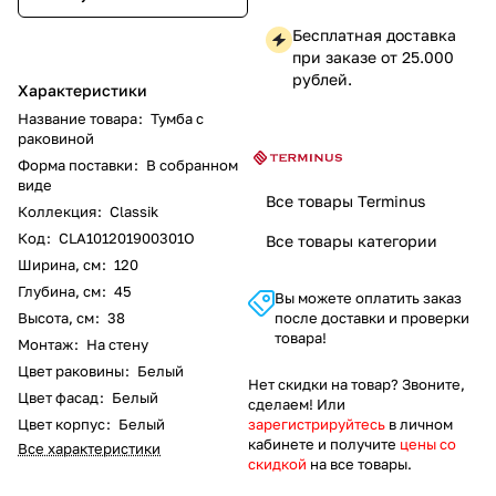
Бесплатная доставка
при заказе от 25.000
рублей.
Характеристики
Название товара
:
Тумба с
раковиной
Форма поставки
:
В собранном
виде
Все товары Terminus
Коллекция
:
Classik
Код
:
CLA101201900301O
Все товары категории
Ширина, см
:
120
Глубина, см
:
45
Вы можете оплатить заказ
Высота, см
:
38
после доставки и проверки
товара!
Монтаж
:
На стену
Цвет раковины
:
Белый
Нет скидки на товар? Звоните,
Цвет фасад
:
Белый
сделаем! Или
Цвет корпус
:
Белый
зарегистрируйтесь
в личном
кабинете и получите
цены со
Все характеристики
скидкой
на все товары.