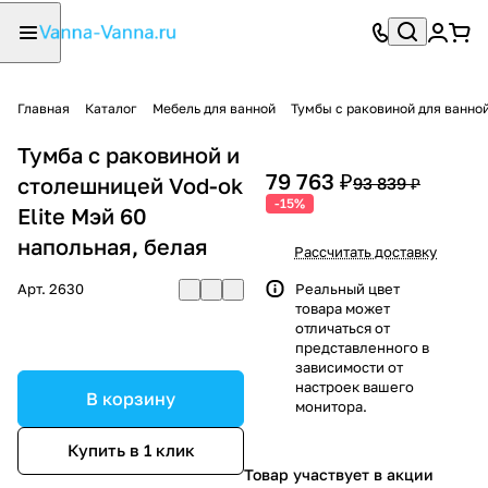
Главная
Каталог
Мебель для ванной
Тумбы с раковиной для ванно
Тумба с раковиной и
79 763 ₽
столешницей Vod-ok
93 839 ₽
-15%
Elite Мэй 60
напольная, белая
Рассчитать доставку
Арт.
2630
Реальный цвет
товара может
отличаться от
представленного в
зависимости от
настроек вашего
В корзину
монитора.
Купить в 1 клик
Товар участвует в акции