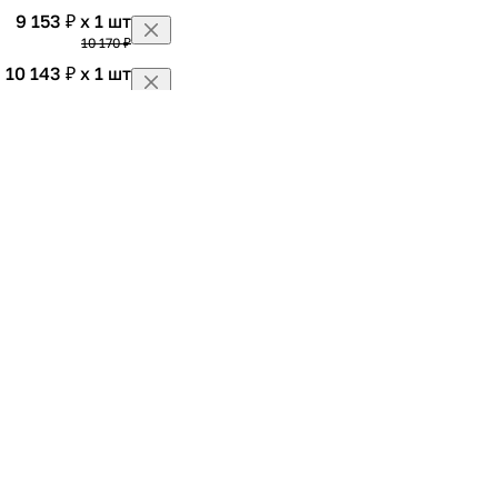
9 153 ₽ x 1 шт
10 170 ₽
10 143 ₽ x 1 шт
11 270 ₽
11 088 ₽ x 1 шт
12 320 ₽