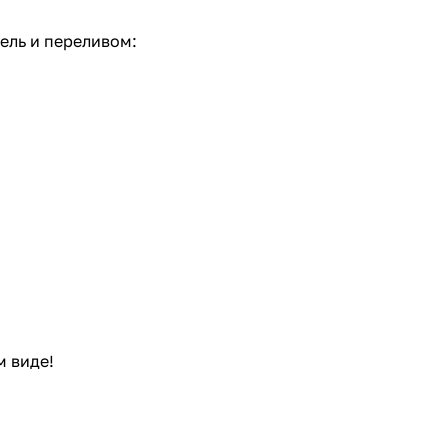
ель и переливом:
м виде!