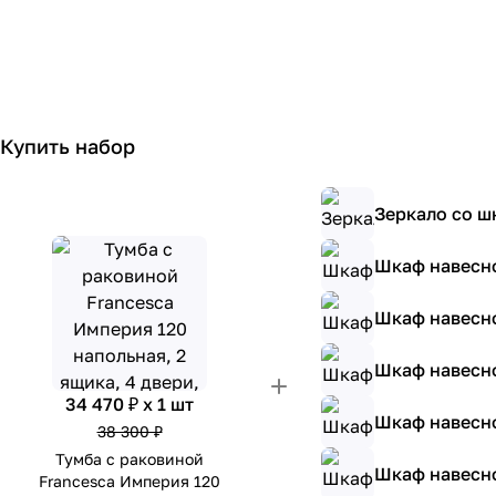
Купить набор
Зеркало со ш
Шкаф навесно
Шкаф навесно
Шкаф навесно
34 470 ₽ x 1 шт
Шкаф навесно
38 300 ₽
Тумба с раковиной
Шкаф навесно
Francesca Империя 120