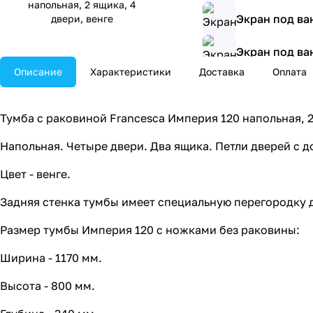
напольная, 2 ящика, 4
Экран под ва
двери, венге
Экран под ва
Описание
Характеристики
Доставка
Оплата
Экран под ва
Тумба с раковиной Francesca Империя 120 напольная, 2
Напольная. Четыре двери. Два ящика. Петли дверей с 
Цвет - венге.
Задняя стенка тумбы имеет специальную перегородку 
Размер тумбы Империя 120 с ножками без раковины:
Ширина - 1170 мм.
Высота - 800 мм.