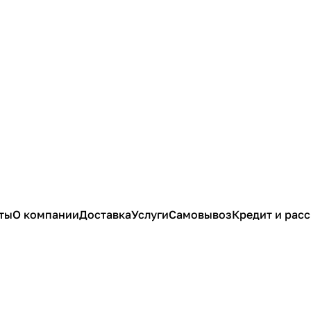
ты
О компании
Доставка
Услуги
Самовывоз
Кредит и рас