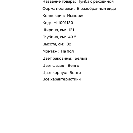
Название товара
:
Тумба с раковиной
Форма поставки
:
В разобранном виде
Коллекция
:
Империя
Код
:
M-1001130
Ширина, см
:
121
Глубина, см
:
49.5
Высота, см
:
82
Монтаж
:
На пол
Цвет раковины
:
Белый
Цвет фасад
:
Венге
Цвет корпус
:
Венге
Все характеристики