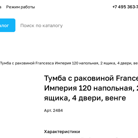
+7 495 363-
а
Режим работы
алог
Тумба с раковиной Francesca Империя 120 напольная, 2 ящика, 4 двери, в
Тумба с раковиной Franc
Империя 120 напольная, 
ящика, 4 двери, венге
Арт.
2484
Характеристики