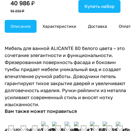
40 986 ₽
Купить набор
51 232 ₽
Описание
Характеристики
Доставка
Оплат
Мебель для ванной ALICANTE 80 белого цвета – это
сочетание элегантности и функциональности.
Фрезерованная поверхность фасада и боковин
тумбы придает мебели уникальный вид и создает
впечатление ручной работы. Доводчики петель
гарантируют тихое закрытие дверей и увеличивают
долговечность изделия. Ручки-рейлинги из металла
усиливают современный стиль и вносят нотку
изысканности.
Вам также может понравиться
42 768
29 024
21 360
19 195
19 862
28 386
23 112 ₽
31 030
33 982
21 922