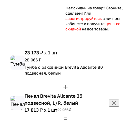
Нет скидки на товар? Звоните,
сделаем! Или
зарегистрируйтесь
в личном
кабинете и получите
цены со
скидкой
на все товары.
23 173 ₽ x 1 шт
28 966 ₽
Тумба с раковиной Brevita Alicante 80
подвесная, белый
Пенал Brevita Alicante 35
подвесной, L/R, белый
17 813 ₽ x 1 шт
22 266 ₽