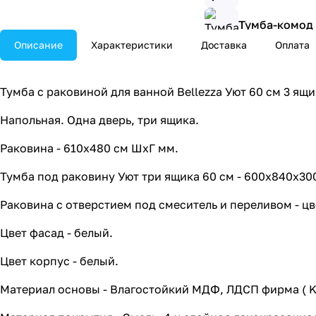
Тумба-комод B
Описание
Характеристики
Доставка
Оплата
Тумба-комод B
Тумба-комод 
Тумба с раковиной для ванной Bellezza Уют 60 см 3 ящи
Напольная. Одна дверь, три ящика.
Раковина - 610х480 см ШхГ мм.
Тумба под раковину Уют три ящика 60 см - 600х840х30
Раковина с отверстием под смеситель и переливом - цв
Цвет фасад - белый.
Цвет корпус - белый.
Материал основы - Влагостойкий МДФ, ЛДСП фирма ( K