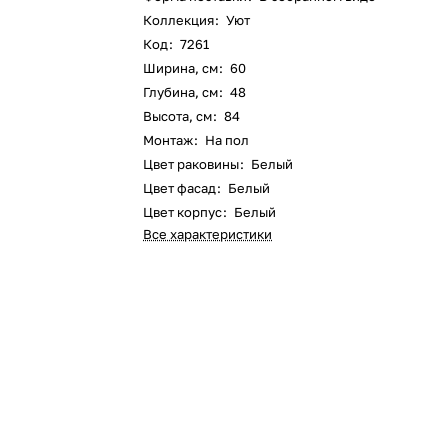
Коллекция
:
Уют
Код
:
7261
Ширина, см
:
60
Глубина, см
:
48
Высота, см
:
84
Монтаж
:
На пол
Цвет раковины
:
Белый
Цвет фасад
:
Белый
Цвет корпус
:
Белый
Все характеристики