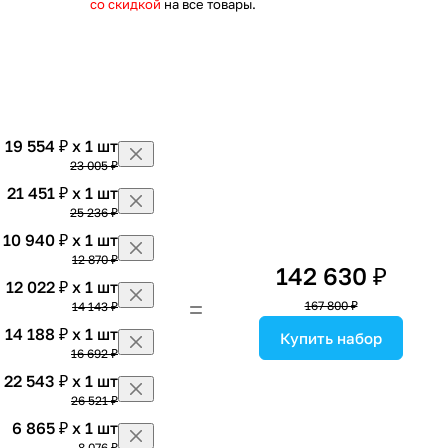
со скидкой
на все товары.
19 554 ₽ x 1 шт
23 005 ₽
21 451 ₽ x 1 шт
25 236 ₽
10 940 ₽ x 1 шт
12 870 ₽
142 630 ₽
12 022 ₽ x 1 шт
167 800 ₽
14 143 ₽
14 188 ₽ x 1 шт
Купить набор
16 692 ₽
22 543 ₽ x 1 шт
26 521 ₽
6 865 ₽ x 1 шт
8 076 ₽