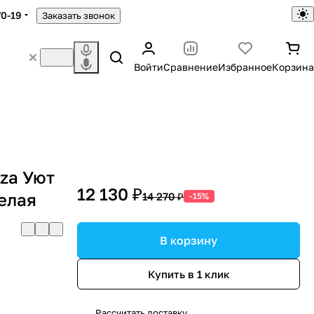
70-19
Заказать звонок
Войти
Сравнение
Избранное
Корзина
zza Уют
12 130 ₽
белая
14 270 ₽
-15%
В корзину
Купить в 1 клик
Рассчитать доставку