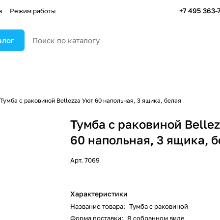
+7 495 363-
а
Режим работы
алог
Тумба с раковиной Bellezza Уют 60 напольная, 3 ящика, белая
Тумба с раковиной Belle
60 напольная, 3 ящика, 
Арт.
7069
Характеристики
Название товара
:
Тумба с раковиной
Форма поставки
:
В собранном виде