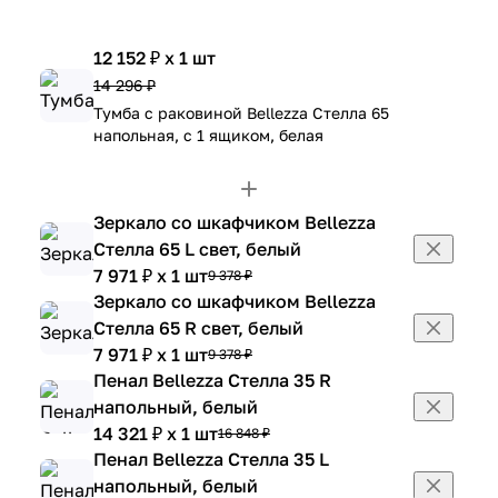
12 152 ₽ x 1 шт
14 296 ₽
Тумба с раковиной Bellezza Стелла 65
напольная, с 1 ящиком, белая
Зеркало со шкафчиком Bellezza
Стелла 65 L свет, белый
7 971 ₽ x 1 шт
9 378 ₽
Зеркало со шкафчиком Bellezza
Стелла 65 R свет, белый
7 971 ₽ x 1 шт
9 378 ₽
Пенал Bellezza Стелла 35 R
напольный, белый
14 321 ₽ x 1 шт
16 848 ₽
Пенал Bellezza Стелла 35 L
напольный, белый