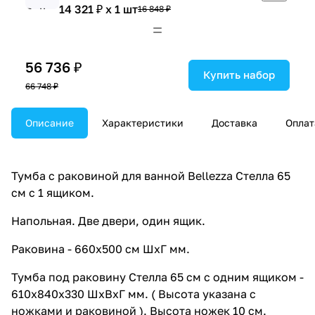
14 321 ₽ x 1 шт
16 848 ₽
56 736 ₽
Купить набор
66 748 ₽
Описание
Характеристики
Доставка
Оплат
Тумба с раковиной для ванной Bellezza Стелла 65
см с 1 ящиком.
Напольная. Две двери, один ящик.
Раковина - 660х500 см ШхГ мм.
Тумба под раковину Стелла 65 см с одним ящиком -
610х840х330 ШхВхГ мм. ( Высота указана с
ножками и раковиной ). Высота ножек 10 см.