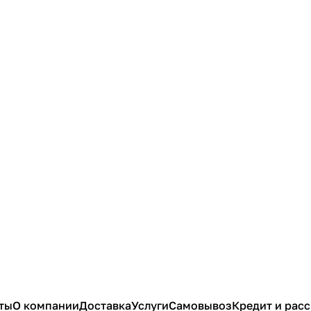
ты
О компании
Доставка
Услуги
Самовывоз
Кредит и рас