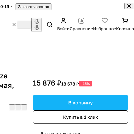
70-19
Заказать звонок
Войти
Сравнение
Избранное
Корзина
zza
15 876 ₽
мая,
18 678 ₽
-15%
В корзину
Купить в 1 клик
Рассчитать доставку