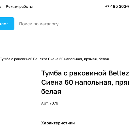
+7 495 363-
а
Режим работы
алог
Тумба с раковиной Bellezza Сиена 60 напольная, прямая, белая
Тумба с раковиной Belle
Сиена 60 напольная, пря
белая
Арт.
7076
Характеристики