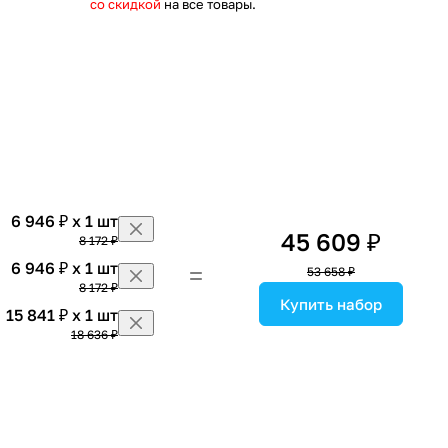
со скидкой
на все товары.
6 946 ₽ x 1 шт
45 609 ₽
8 172 ₽
6 946 ₽ x 1 шт
53 658 ₽
8 172 ₽
Купить набор
15 841 ₽ x 1 шт
18 636 ₽