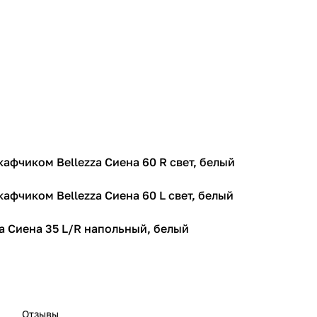
кафчиком Bellezza Сиена 60 R свет, белый
афчиком Bellezza Сиена 60 L свет, белый
za Сиена 35 L/R напольный, белый
Отзывы