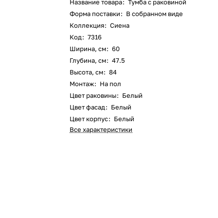
Название товара
:
Тумба с раковиной
Форма поставки
:
В собранном виде
Коллекция
:
Сиена
Код
:
7316
Ширина, см
:
60
Глубина, см
:
47.5
Высота, см
:
84
Монтаж
:
На пол
Цвет раковины
:
Белый
Цвет фасад
:
Белый
Цвет корпус
:
Белый
Все характеристики