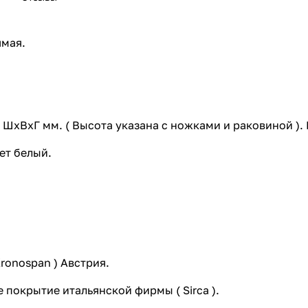
ямая.
ШхВхГ мм. ( Высота указана с ножками и раковиной ). 
ет белый.
ronospan ) Австрия.
 покрытие итальянской фирмы ( Sirca ).