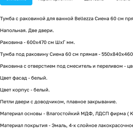
Тумба с раковиной для ванной Bellezza Сиена 60 см пр
Напольная. Две двери.
Раковина - 600х470 см ШхГ мм.
Тумба под раковину Сиена 60 см прямая - 550х840х460 
Раковина с отверстием под смеситель и переливом - цв
Цвет фасад - белый.
Цвет корпус - белый.
Петли двери с доводчиком, плавное закрывание.
Материал основы - Влагостойкий МДФ, ЛДСП фирма ( K
Материал покрытия - Эмаль, 4-х слойное лакокрасочное