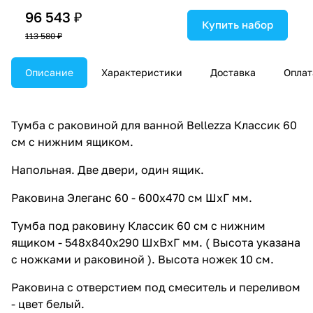
96 543 ₽
Купить набор
113 580 ₽
Описание
Характеристики
Доставка
Оплат
Тумба с раковиной для ванной Bellezza Классик 60
см с нижним ящиком.
Напольная. Две двери, один ящик.
Раковина Элеганс 60 - 600х470 см ШхГ мм.
Тумба под раковину Классик 60 см с нижним
ящиком - 548х840х290 ШхВхГ мм. ( Высота указана
с ножками и раковиной ). Высота ножек 10 см.
Раковина с отверстием под смеситель и переливом
- цвет белый.