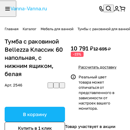
Главная
Каталог
Мебель для ванной
Тумбы с раковиной для ванно
Тумба с раковиной
10 791 ₽
Bellezza Классик 60
12 695 ₽
-15%
напольная, с
нижним ящиком,
Рассчитать доставку
белая
Реальный цвет
товара может
Арт.
2546
отличаться от
представленного в
зависимости от
настроек вашего
монитора.
В корзину
Товар участвует в акции
Купить в 1 клик