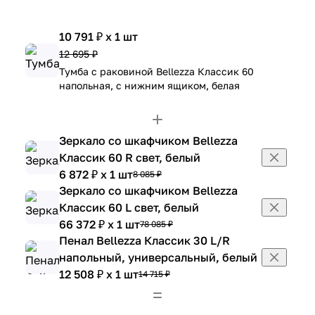
10 791 ₽ x 1 шт
12 695 ₽
Тумба с раковиной Bellezza Классик 60
напольная, с нижним ящиком, белая
Зеркало со шкафчиком Bellezza
Классик 60 R свет, белый
6 872 ₽ x 1 шт
8 085 ₽
Зеркало со шкафчиком Bellezza
Классик 60 L свет, белый
66 372 ₽ x 1 шт
78 085 ₽
Пенал Bellezza Классик 30 L/R
напольный, универсальный, белый
12 508 ₽ x 1 шт
14 715 ₽