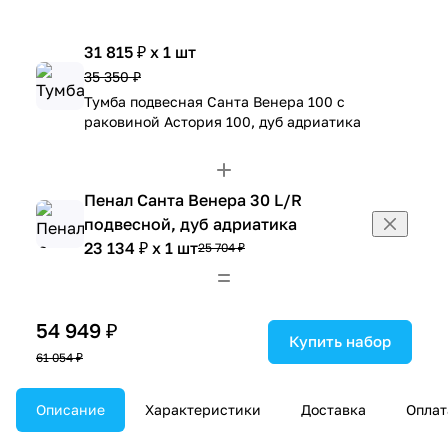
31 815 ₽ x 1 шт
35 350 ₽
Тумба подвесная Санта Венера 100 с
раковиной Астория 100, дуб адриатика
Пенал Санта Венера 30 L/R
подвесной, дуб адриатика
23 134 ₽ x 1 шт
25 704 ₽
54 949 ₽
Купить набор
61 054 ₽
Описание
Характеристики
Доставка
Оплат