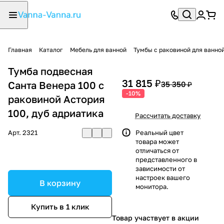
Главная
Каталог
Мебель для ванной
Тумбы с раковиной для ванно
Тумба подвесная
31 815 ₽
Санта Венера 100 с
35 350 ₽
-10%
раковиной Астория
100, дуб адриатика
Рассчитать доставку
Арт.
2321
Реальный цвет
товара может
отличаться от
представленного в
зависимости от
настроек вашего
В корзину
монитора.
Купить в 1 клик
Товар участвует в акции