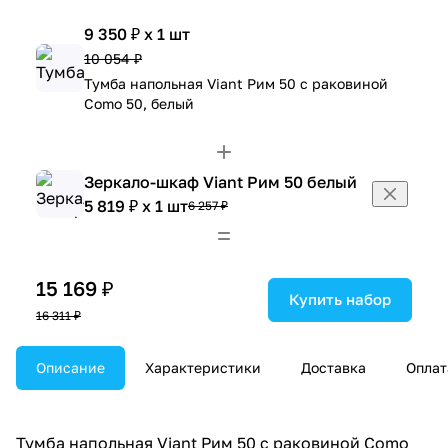
9 350 ₽ x 1 шт
10 054 ₽
Тумба напольная Viant Рим 50 с раковиной
Como 50, белый
Зеркало-шкаф Viant Рим 50 белый
5 819 ₽ x 1 шт
6 257 ₽
15 169 ₽
Купить набор
16 311 ₽
Описание
Характеристики
Доставка
Оплат
Тумба напольная Viant Рим 50 с раковиной Como