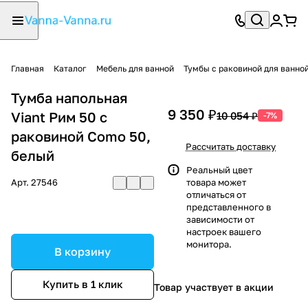
Главная
Каталог
Мебель для ванной
Тумбы с раковиной для ванно
Тумба напольная
9 350 ₽
Viant Рим 50 с
10 054 ₽
-7%
раковиной Como 50,
Рассчитать доставку
белый
Реальный цвет
Арт.
27546
товара может
отличаться от
представленного в
зависимости от
настроек вашего
монитора.
В корзину
Купить в 1 клик
Товар участвует в акции