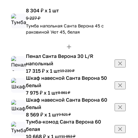
8 304 ₽ x 1 шт
9 227 ₽
Тумба напольная Санта Верона 45 с
раковиной Уют 45, белая
Пенал Санта Верона 30 L/R
напольный
17 315 ₽ x 1 шт
19 239 ₽
Шкаф навесной Санта Верона 50
белый
7 975 ₽ x 1 шт
8 861 ₽
Шкаф навесной Санта Верона 60
белый
8 569 ₽ x 1 шт
9 521 ₽
Тумба-комод Санта Верона 60
белая
10 668 ₽ x 1 шт
11 853 ₽