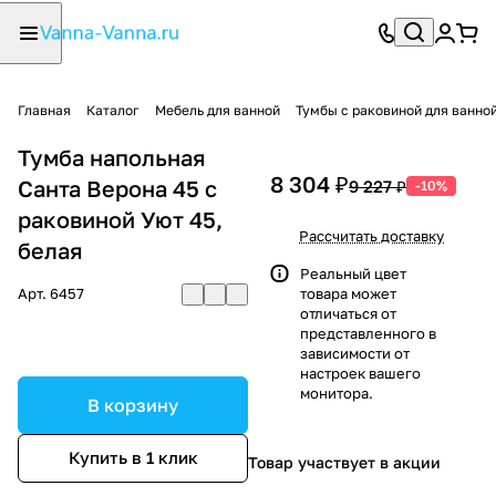
Главная
Каталог
Мебель для ванной
Тумбы с раковиной для ванно
Тумба напольная
8 304 ₽
Санта Верона 45 с
9 227 ₽
-10%
раковиной Уют 45,
Рассчитать доставку
белая
Реальный цвет
Арт.
6457
товара может
отличаться от
представленного в
зависимости от
настроек вашего
монитора.
В корзину
Купить в 1 клик
Товар участвует в акции