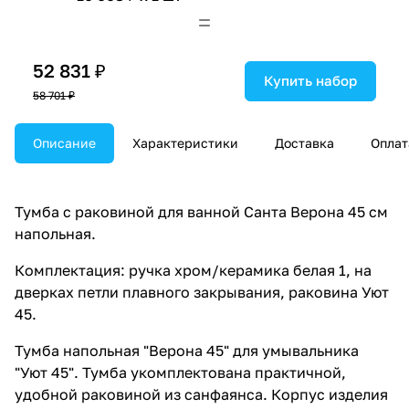
52 831 ₽
Купить набор
58 701 ₽
Описание
Характеристики
Доставка
Оплат
Тумба с раковиной для ванной Санта Верона 45 см
напольная.
Комплектация: ручка хром/керамика белая 1, на
дверках петли плавного закрывания, раковина Уют
45.
Тумба напольная "Верона 45" для умывальника
"Уют 45". Тумба укомплектована практичной,
удобной раковиной из санфаянса. Корпус изделия