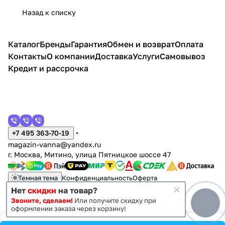
ьная,
я
я
Назад к списку
белый
матов
ый/
Каталог
Бренды
Гарантия
Обмен и возврат
Оплата
дуб
Контакты
О компании
Доставка
Услуги
Самовывоз
соном
а
Кредит и рассрочка
+7 495 363-70-19
magazin-vanna@yandex.ru
г. Москва, Митино, улица Пятницкое шоссе 47
Темная тема
Конфиденциальность
Оферта
Нет
скидки
на товар?
Звоните, сделаем!
Или получите скидку при
© 2011 - 2026 Vanna-vanna.ru
оформлении заказа через корзину!