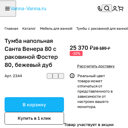
Главная
Каталог
Мебель для ванной
Тумбы с раковиной для ванно
Тумба напольная
25 370 ₽
Санта Венера 80 с
28 189 ₽
-10%
раковиной Фостер
80, бежевый дуб
Рассчитать доставку
Арт.
2344
Реальный цвет
товара может
отличаться от
представленного в
зависимости от
настроек вашего
В корзину
монитора.
Купить в 1 клик
Товар участвует в акции