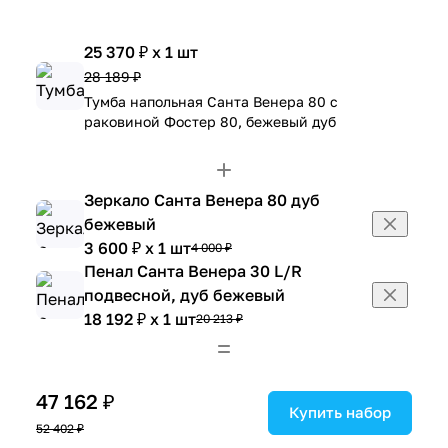
25 370 ₽ x 1 шт
28 189 ₽
Тумба напольная Санта Венера 80 с
раковиной Фостер 80, бежевый дуб
Зеркало Санта Венера 80 дуб
бежевый
3 600 ₽ x 1 шт
4 000 ₽
Пенал Санта Венера 30 L/R
подвесной, дуб бежевый
18 192 ₽ x 1 шт
20 213 ₽
47 162 ₽
Купить набор
52 402 ₽