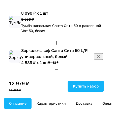
8 090 ₽ x 1 шт
8 989 ₽
Тумба напольная Санта Сити 50 с раковиной
Уют 50, белая
Зеркало-шкаф Санта Сити 50 L/R
универсальный, белый
4 889 ₽ x 1 шт
5 432 ₽
12 979 ₽
Купить набор
14 421 ₽
Описание
Характеристики
Доставка
Оплат