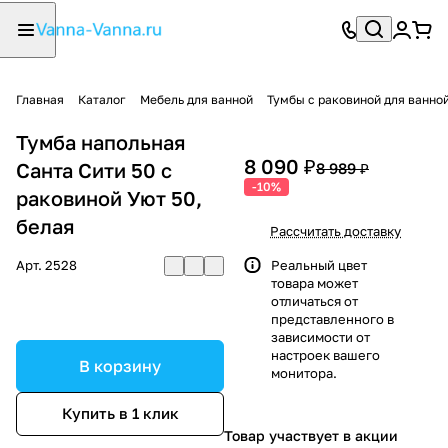
Главная
Каталог
Мебель для ванной
Тумбы с раковиной для ванно
Тумба напольная
8 090 ₽
Санта Сити 50 с
8 989 ₽
-10%
раковиной Уют 50,
белая
Рассчитать доставку
Арт.
2528
Реальный цвет
товара может
отличаться от
представленного в
зависимости от
настроек вашего
В корзину
монитора.
Купить в 1 клик
Товар участвует в акции