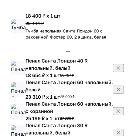
18 400 ₽ x 1 шт
20 444 ₽
Тумба напольная Санта Лондон 60 с
раковиной Фостер 60, 2 ящика, белая
Пенал Санта Лондон 40 R
напольный, белый
18 654 ₽ x 1 шт
20 727 ₽
Пенал Санта Лондон 60 напольный,
белый
23 310 ₽ x 1 шт
25 900 ₽
Пенал Санта Лондон 60 напольный,
с корзиной
25 196 ₽ x 1 шт
27 996 ₽
Пенал Санта Лондон 30 R
напольный, белый