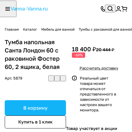
Главная
Каталог
Мебель для ванной
Тумбы с раковиной для ванно
Тумба напольная
18 400 ₽
Санта Лондон 60 с
20 444 ₽
-10%
раковиной Фостер
60, 2 ящика, белая
Рассчитать доставку
Арт.
5879
Реальный цвет
товара может
отличаться от
представленного в
зависимости от
настроек вашего
В корзину
монитора.
Купить в 1 клик
Товар участвует в акции