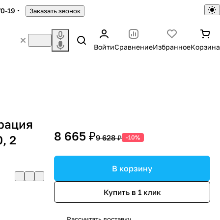
70-19
Заказать звонок
Войти
Сравнение
Избранное
Корзина
Грация
8 665 ₽
, 2
9 628 ₽
-10%
В корзину
Купить в 1 клик
Рассчитать доставку