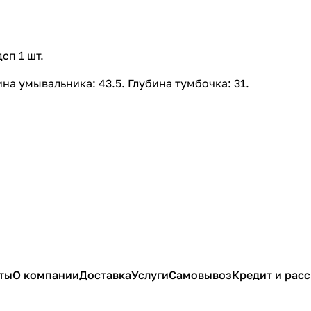
сп 1 шт.
на умывальника: 43.5. Глубина тумбочка: 31.
ты
О компании
Доставка
Услуги
Самовывоз
Кредит и рас