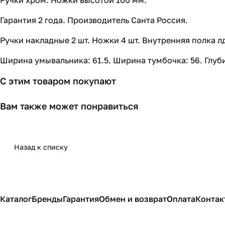
Ручки хром. Ножки высотой 100 мм.
Гарантия 2 года. Производитель Санта Россия.
Ручки накладные 2 шт. Ножки 4 шт. Внутренняя полка лд
Ширина умывальника: 61.5. Ширина тумбочка: 56. Глуби
С этим товаром покупают
Вам также может понравиться
Назад к списку
Каталог
Бренды
Гарантия
Обмен и возврат
Оплата
Контак