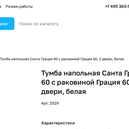
+7 495 363-
а
Режим работы
алог
Тумба напольная Санта Грация 60 с раковиной Грация 60, 2 двери, белая
Тумба напольная Санта 
60 с раковиной Грация 60
двери, белая
Арт.
2529
Характеристики