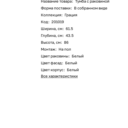
Название товара
:
Тумба с раковиной
Форма поставки
:
В собранном виде
Коллекция
:
Грация
Код
:
201019
Ширина, см
:
61.5
Глубина, см
:
43.5
Высота, см
:
86
Монтаж
:
На пол
Цвет раковины
:
Белый
Цвет фасад
:
Белый
Цвет корпус
:
Белый
Все характеристики