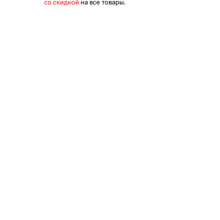
со скидкой
на все товары.