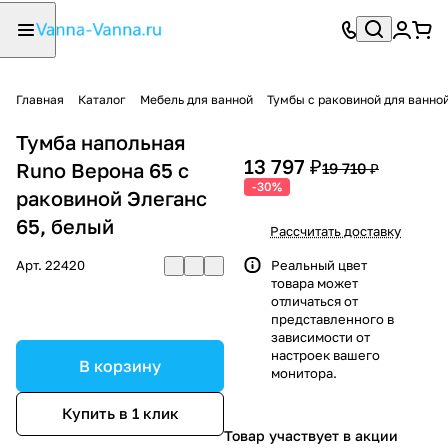
Главная
Каталог
Мебель для ванной
Тумбы с раковиной для ванно
Тумба напольная
13 797 ₽
Runo Верона 65 с
19 710 ₽
-30%
раковиной Элеганс
65, белый
Рассчитать доставку
Арт.
22420
Реальный цвет
товара может
отличаться от
представленного в
зависимости от
настроек вашего
В корзину
монитора.
Купить в 1 клик
Товар участвует в акции