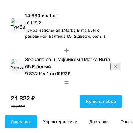
14 990 ₽ x 1 шт
16 118 ₽
Тумба напольная 1Marka Вита 65Н с
раковиной Балтика 65, 2 двери, белый
Зеркало со шкафчиком 1Marka Вита
65 R белый
9 832 ₽ x 1 шт
10 572 ₽
24 822 ₽
Купить набор
26 690 ₽
Описание
Характеристики
Доставка
Оплат