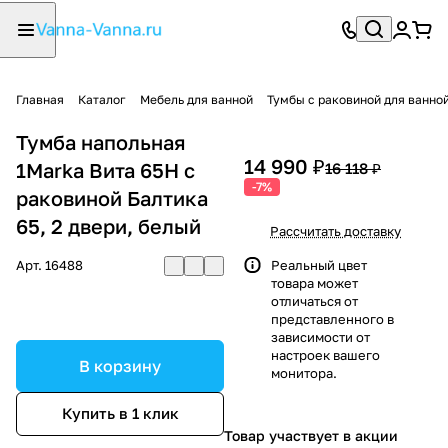
Главная
Каталог
Мебель для ванной
Тумбы с раковиной для ванно
Тумба напольная
14 990 ₽
1Marka Вита 65Н с
16 118 ₽
-7%
раковиной Балтика
65, 2 двери, белый
Рассчитать доставку
Арт.
16488
Реальный цвет
товара может
отличаться от
представленного в
зависимости от
настроек вашего
В корзину
монитора.
Купить в 1 клик
Товар участвует в акции