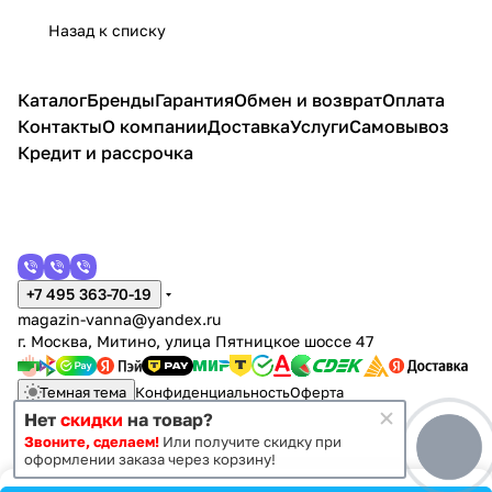
нов
MILA
ной
м 65
65
раков
с
иной
ла 65
65
Назад к списку
ая
40х40,
Класси
напо
напо
иной
рако
Mila
напо
напол
кос
серый
к 65,
льна
льна
Como
вино
40,
льна
ьная,
ть
графит,
антикв
я,
я,
70,
й
белый
я,
3
Каталог
Бренды
Гарантия
Обмен и возврат
Оплата
дуб
арный
Дуб
Белы
дуб
Элег
/дуб
три
ящика
орегон
орех
Контакты
О компании
Доставка
Услуги
Самовывоз
Торт
й
золот
анс
эльве
ящик
, 1
уга
каме
ой
65,
зия
а,
дверь,
Кредит и рассрочка
нь
белы
бела
венге
й
я
+7 495 363-70-19
magazin-vanna@yandex.ru
г. Москва, Митино, улица Пятницкое шоссе 47
Темная тема
Конфиденциальность
Оферта
Нет
скидки
на товар?
Звоните, сделаем!
Или получите скидку при
© 2011 - 2026 Vanna-vanna.ru
оформлении заказа через корзину!