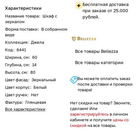
Бесплатная доставка
Характеристики
при заказе от 25.000
Название товара
:
Шкаф с
рублей.
зеркалом
Форма поставки
:
В собранном
виде
Коллекция
:
Джела
Код
:
6441
Все товары Bellezza
Ширина, см
:
60
Все товары категории
Глубина, см
:
14
Высота, см
:
80
Вы можете оплатить заказ
Цвет фасад
:
Зеркальный
после доставки и проверки
Цвет корпус
:
Белый
товара!
Цвет ручек
:
Нет
Фактура
:
Глянцевая
Нет скидки на товар? Звоните,
сделаем! Или
Все характеристики
зарегистрируйтесь
в личном
кабинете и получите
цены со
скидкой
на все товары.