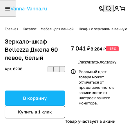
Главная
Каталог
Мебель для ванной
Шкафы с зеркалом в ванную
Зеркало-шкаф
7 041 ₽
Bellezza Джела 60
8 284 ₽
-15%
левое, белый
Рассчитать доставку
Арт.
6208
Реальный цвет
товара может
отличаться от
представленного в
зависимости от
В корзину
настроек вашего
монитора.
Купить в 1 клик
Товар участвует в акции