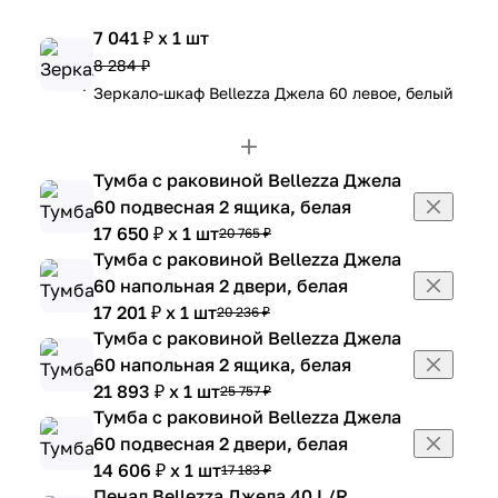
7 041 ₽ x 1 шт
8 284 ₽
Зеркало-шкаф Bellezza Джела 60 левое, белый
Тумба с раковиной Bellezza Джела
60 подвесная 2 ящика, белая
17 650 ₽ x 1 шт
20 765 ₽
Тумба с раковиной Bellezza Джела
60 напольная 2 двери, белая
17 201 ₽ x 1 шт
20 236 ₽
Тумба с раковиной Bellezza Джела
60 напольная 2 ящика, белая
21 893 ₽ x 1 шт
25 757 ₽
Тумба с раковиной Bellezza Джела
60 подвесная 2 двери, белая
14 606 ₽ x 1 шт
17 183 ₽
Пенал Bellezza Джела 40 L/R