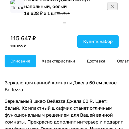
напольный, белый
18 628 ₽ x 1 шт
21 915 ₽
Пенал Bellezza Джела 40 L/R
напольный, белый
18 628 ₽ x 1 шт
21 915 ₽
115 647 ₽
Купить набор
136 055 ₽
Описание
Характеристики
Доставка
Оплат
Зеркало для ванной комнаты Джела 60 см левое
Bellezza.
Зеркальный шкаф Bellezza Джела 60 R. Цвет:
белый. Компактный шкафчик станет отличным
функциональным решением для Вашей ванной
комнаты. Прекрасно дополнит интерьер и подарит
комфорт и уют. Ориентация: правая. Изготовлен из