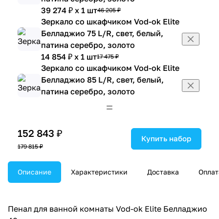
39 274 ₽ x 1 шт
46 205 ₽
Зеркало со шкафчиком Vod-ok Elite
Белладжио 75 L/R, свет, белый,
патина серебро, золото
14 854 ₽ x 1 шт
17 475 ₽
Зеркало со шкафчиком Vod-ok Elite
Белладжио 85 L/R, свет, белый,
патина серебро, золото
16 116 ₽ x 1 шт
18 960 ₽
152 843 ₽
Купить набор
179 815 ₽
Описание
Характеристики
Доставка
Оплат
Пенал для ванной комнаты Vod-ok Elite Белладжио