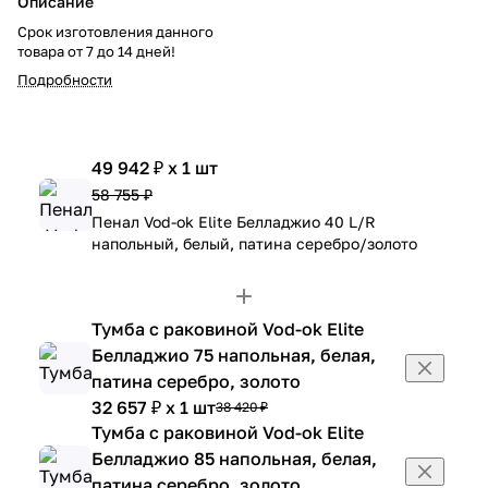
Описание
Срок изготовления данного
товара от 7 до 14 дней!
Подробности
49 942 ₽ x 1 шт
58 755 ₽
Пенал Vod-ok Elite Белладжио 40 L/R
напольный, белый, патина серебро/золото
Тумба с раковиной Vod-ok Elite
Белладжио 75 напольная, белая,
патина серебро, золото
32 657 ₽ x 1 шт
38 420 ₽
Тумба с раковиной Vod-ok Elite
Белладжио 85 напольная, белая,
патина серебро, золото