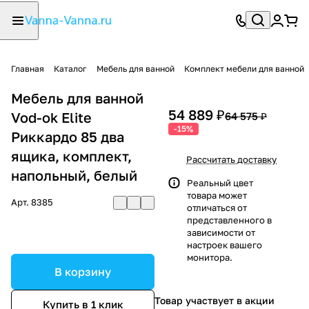
Главная
Каталог
Мебель для ванной
Комплект мебели для ванной
Мебель для ванной
54 889 ₽
Vod-ok Elite
64 575 ₽
-15%
Риккардо 85 два
ящика, комплект,
Рассчитать доставку
напольный, белый
Реальный цвет
товара может
Арт.
8385
отличаться от
представленного в
зависимости от
настроек вашего
монитора.
В корзину
Товар участвует в акции
Купить в 1 клик