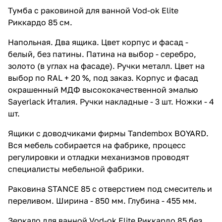
Тумба с раковиной для ванной Vod-ok Elite
Риккардо 85 см.
Напольная. Два ящика. Цвет корпус и фасад -
белый, без патины. Патина на выбор - серебро,
золото (в углах на фасаде). Ручки металл. Цвет на
выбор по RAL + 20 %, под заказ. Корпус и фасад
окрашенный МДФ высококачественной эмалью
Sayerlack Италия. Ручки накладные - 3 шт. Ножки - 4
шт.
Ящики с доводчиками фирмы Tandembox BOYARD.
Вся мебель собирается на фабрике, процесс
регулировки и отладки механизмов проводят
специалисты мебельной фабрики.
Раковина STANCE 85 с отверстием под смеситель и
переливом. Ширина - 850 мм. Глубина - 455 мм.
Зеркало для ванной Vod-ok Elite Риккардо 85 без