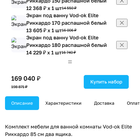
Риккардо 150 распашной белый
12 368 ₽ x 1 шт
14 550 ₽
Экран под ванну Vod-ok Elite
Риккардо 170 распашной белый
13 605 ₽ x 1 шт
16 006 ₽
Экран под ванну Vod-ok Elite
Риккардо 180 распашной белый
14 229 ₽ x 1 шт
16 740 ₽
169 040 ₽
Купить набор
198 871 ₽
Описание
Характеристики
Доставка
Оплат
Комплект мебели для ванной комнаты Vod-ok Elite
Риккардо 85 см два ящика.