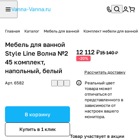
Главная
Каталог
Мебель для ванной
Комплект мебели для ванной
Мебель для ванной
12 112 ₽
Style Line Волна №2
15 140 ₽
-20%
45 комплект,
напольный, белый
Рассчитать доставку
Арт.
6582
Реальный цвет
товара может
отличаться от
представленного в
зависимости от
настроек вашего
В корзину
монитора.
Купить в 1 клик
Товар участвует в акции