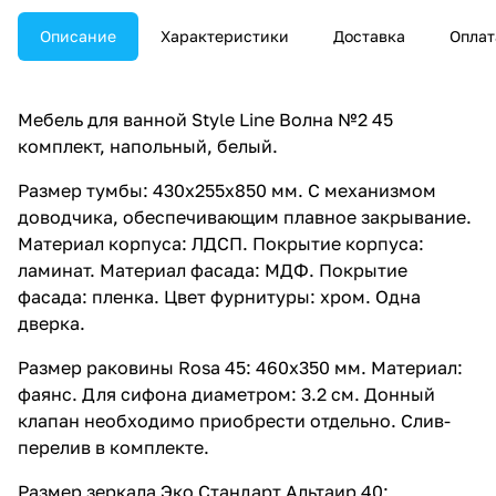
Описание
Характеристики
Доставка
Оплат
Мебель для ванной Style Line Волна №2 45
комплект, напольный, белый.
Размер тумбы: 430x255x850 мм. С механизмом
доводчика, обеспечивающим плавное закрывание.
Материал корпуса: ЛДСП. Покрытие корпуса:
ламинат. Материал фасада: МДФ. Покрытие
фасада: пленка. Цвет фурнитуры: хром. Одна
дверка.
Размер раковины Rosa 45: 460x350 мм. Материал:
фаянс. Для сифона диаметром: 3.2 см. Донный
клапан необходимо приобрести отдельно. Слив-
перелив в комплекте.
Размер зеркала Эко Стандарт Альтаир 40: