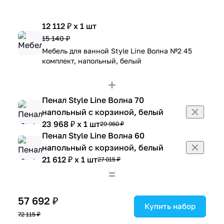
12 112 ₽ x 1 шт
15 140 ₽
Мебель для ванной Style Line Волна №2 45
комплект, напольный, белый
Пенал Style Line Волна 70
напольный с корзиной, белый
23 968 ₽ x 1 шт
29 960 ₽
Пенал Style Line Волна 60
напольный с корзиной, белый
21 612 ₽ x 1 шт
27 015 ₽
57 692 ₽
Купить набор
72 115 ₽