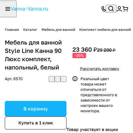
Главная
Каталог
Мебель для ванной
Комплект мебели для ванной
Мебель для ванной
23 360 ₽
Style Line Канна 90
29 200 ₽
-20%
Люкс комплект,
напольный, белый
Рассчитать доставку
Арт.
6570
Реальный цвет
товара может
отличаться от
представленного в
зависимости от
настроек вашего
В корзину
монитора.
Купить в 1 клик
Товар участвует в акции