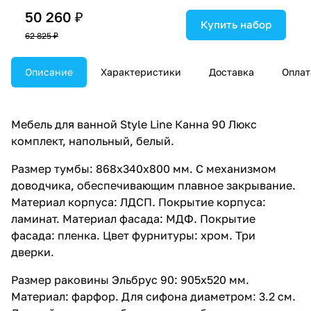
50 260 ₽
Купить набор
62 825 ₽
Описание
Характеристики
Доставка
Оплат
Мебель для ванной Style Line Канна 90 Люкс
комплект, напольный, белый.
Размер тумбы: 868x340x800 мм. С механизмом
доводчика, обеспечивающим плавное закрывание.
Материал корпуса: ЛДСП. Покрытие корпуса:
ламинат. Материал фасада: МДФ. Покрытие
фасада: пленка. Цвет фурнитуры: хром. Три
дверки.
Размер раковины Эльбрус 90: 905x520 мм.
Материал: фарфор. Для сифона диаметром: 3.2 см.