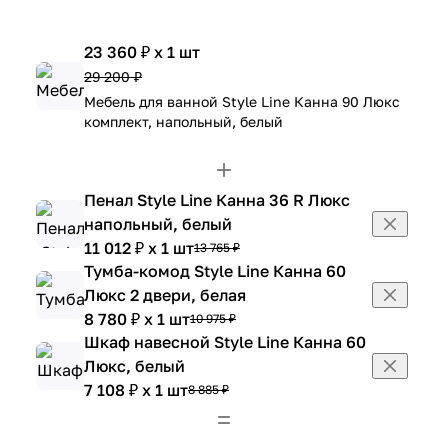
23 360 ₽ x 1 шт
29 200 ₽
Мебель для ванной Style Line Канна 90 Люкс
комплект, напольный, белый
Пенал Style Line Канна 36 R Люкс
напольный, белый
11 012 ₽ x 1 шт
13 765 ₽
Тумба-комод Style Line Канна 60
Люкс 2 двери, белая
8 780 ₽ x 1 шт
10 975 ₽
Шкаф навесной Style Line Канна 60
Люкс, белый
7 108 ₽ x 1 шт
8 885 ₽