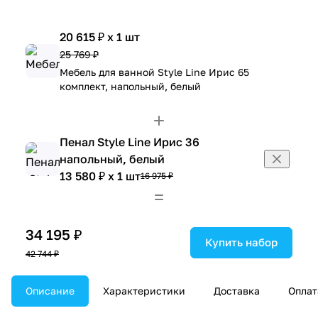
20 615 ₽ x 1 шт
25 769 ₽
Мебель для ванной Style Line Ирис 65
комплект, напольный, белый
Пенал Style Line Ирис 36
напольный, белый
13 580 ₽ x 1 шт
16 975 ₽
34 195 ₽
Купить набор
42 744 ₽
Описание
Характеристики
Доставка
Оплат