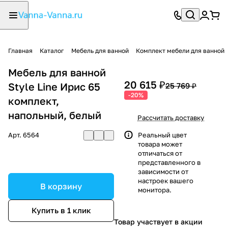
Главная
Каталог
Мебель для ванной
Комплект мебели для ванной
Мебель для ванной
20 615 ₽
Style Line Ирис 65
25 769 ₽
-20%
комплект,
напольный, белый
Рассчитать доставку
Арт.
6564
Реальный цвет
товара может
отличаться от
представленного в
зависимости от
настроек вашего
В корзину
монитора.
Купить в 1 клик
Товар участвует в акции