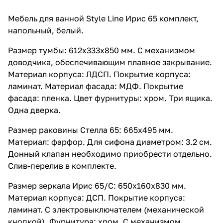
Мебель для ванной Style Line Ирис 65 комплект,
напольный, белый.
Размер тумбы: 612x333x850 мм. С механизмом
доводчика, обеспечивающим плавное закрывание.
Материал корпуса: ЛДСП. Покрытие корпуса:
ламинат. Материал фасада: МДФ. Покрытие
фасада: пленка. Цвет фурнитуры: хром. Три ящика.
Одна дверка.
Размер раковины Стелла 65: 665x495 мм.
Материал: фарфор. Для сифона диаметром: 3.2 см.
Донный клапан необходимо приобрести отдельно.
Слив-перелив в комплекте.
Размер зеркала Ирис 65/С: 650x160x830 мм.
Материал корпуса: ДСП. Покрытие корпуса:
ламинат. С электровыключателем (механической
кнопкой). Фурнитура: хром. С механизмом