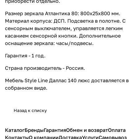
приобрести отдельно.
Размер зеркала Атлантика 80: 800x25x800 мм.
Материал корпуса: ДСП. Подсветка в полотне. С
сенсорным выключателем, управляется легким
касанием сенсорной кнопки. Дополнительное
оснащение зеркала: часы/подвесы.
Гарантия - 1 год.
Страна производитель - Россия.
Мебель Style Line Даллас 140 люкс доставляется в
собранном виде.
Назад к списку
Каталог
Бренды
Гарантия
Обмен и возврат
Оплата
Контакты
О компании
Доставка
Услуги
Самовывоз