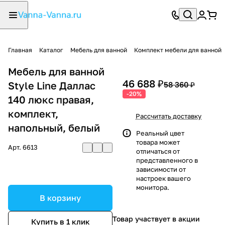
Главная
Каталог
Мебель для ванной
Комплект мебели для ванной
Мебель для ванной
46 688 ₽
Style Line Даллас
58 360 ₽
-20%
140 люкс правая,
комплект,
Рассчитать доставку
напольный, белый
Реальный цвет
товара может
Арт.
6613
отличаться от
представленного в
зависимости от
настроек вашего
монитора.
В корзину
Товар участвует в акции
Купить в 1 клик