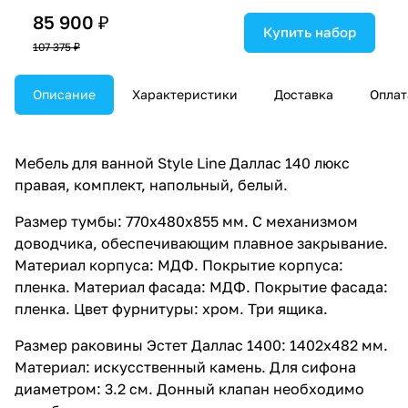
85 900 ₽
Купить набор
107 375 ₽
Описание
Характеристики
Доставка
Оплат
Мебель для ванной Style Line Даллас 140 люкс
правая, комплект, напольный, белый.
Размер тумбы: 770x480x855 мм. С механизмом
доводчика, обеспечивающим плавное закрывание.
Материал корпуса: МДФ. Покрытие корпуса:
пленка. Материал фасада: МДФ. Покрытие фасада:
пленка. Цвет фурнитуры: хром. Три ящика.
Размер раковины Эстет Даллас 1400: 1402x482 мм.
Материал: искусственный камень. Для сифона
диаметром: 3.2 см. Донный клапан необходимо