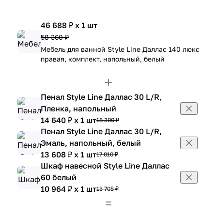
46 688 ₽ x 1 шт
58 360 ₽
Мебель для ванной Style Line Даллас 140 люкс
правая, комплект, напольный, белый
Пенал Style Line Даллас 30 L/R,
Пленка, напольный
14 640 ₽ x 1 шт
18 300 ₽
Пенал Style Line Даллас 30 L/R,
Эмаль, напольный, белый
13 608 ₽ x 1 шт
17 010 ₽
Шкаф навесной Style Line Даллас
60 белый
10 964 ₽ x 1 шт
13 705 ₽